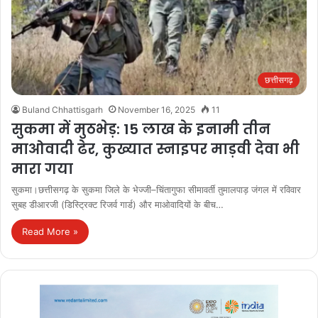
छत्तीसगढ़
Buland Chhattisgarh
November 16, 2025
11
सुकमा में मुठभेड़: 15 लाख के इनामी तीन
माओवादी ढेर, कुख्यात स्नाइपर माड़वी देवा भी
मारा गया
सुकमा।छत्तीसगढ़ के सुकमा जिले के भेज्जी–चिंतागुफा सीमावर्ती तुमालपाड़ जंगल में रविवार
सुबह डीआरजी (डिस्ट्रिक्ट रिजर्व गार्ड) और माओवादियों के बीच…
Read More »