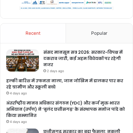
Recent
Popular
संसद मानसून सत्र 2026: सरकार-विपक्ष में
टकराव जारी, कई अहम विधेयकों पर रहेगी
नजर
2 days ago
हल्की बारिश में उफनता नाला, जान जोखिम में डालकर पार कर
रहे ग्रामीण और स्कूली बच्चे
4 days ago
अंतर्राष्ट्रीय मानव अधिकार संगठन (YDC) और कर्ज मुक्त भारत
अभियान (तर्पण) ने ‘बुलंद छत्तीसगढ़’ के संस्थापक मनोज पांडे को
किया सम्मानित
4 days ago
छत्तीसगढ़ सरकार का बड़ा फैसला: नकली