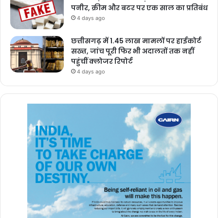
पनीर, क्रीम और बटर पर एक साल का प्रतिबंध
4 days ago
छत्तीसगढ़ में 1.45 लाख मामलों पर हाईकोर्ट
सख्त, जांच पूरी फिर भी अदालतों तक नहीं
पहुंचीं क्लोजर रिपोर्ट
4 days ago