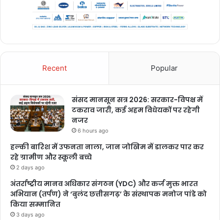
Recent
Popular
संसद मानसून सत्र 2026: सरकार-विपक्ष में
टकराव जारी, कई अहम विधेयकों पर रहेगी
नजर
6 hours ago
हल्की बारिश में उफनता नाला, जान जोखिम में डालकर पार कर
रहे ग्रामीण और स्कूली बच्चे
2 days ago
अंतर्राष्ट्रीय मानव अधिकार संगठन (YDC) और कर्ज मुक्त भारत
अभियान (तर्पण) ने ‘बुलंद छत्तीसगढ़’ के संस्थापक मनोज पांडे को
किया सम्मानित
3 days ago