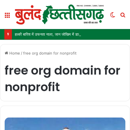
Menu
Switc
S
skin
fo
हल्की बारिश में उफनता नाला, जान जोखिम में डालकर पार कर रहे ग्रामीण और स्कूली बच्चे
Home
/
free org domain for nonprofit
free org domain for
nonprofit