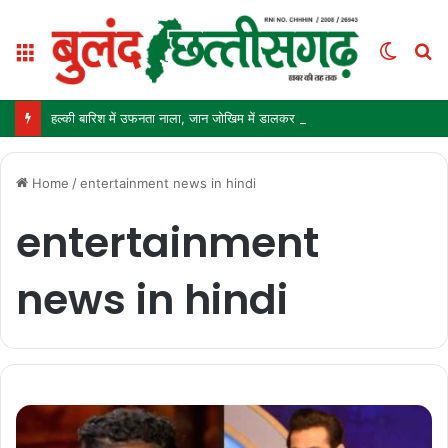
Menu
Switc
S
skin
fo
हल्की बारिश में उफनता नाला, जान जोखिम में डालकर पार कर रहे ग्रामीण और स्कूली बच्चे
Home
/
entertainment news in hindi
entertainment
news in hindi