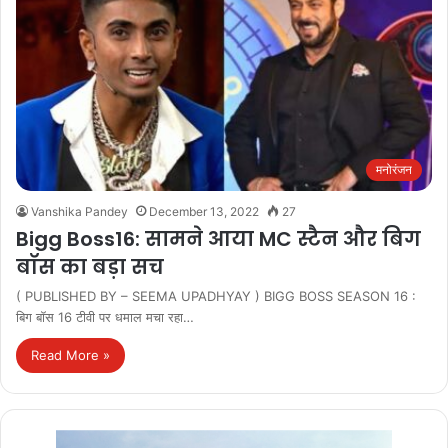
मनोरंजन
Vanshika Pandey
December 13, 2022
27
Bigg Boss16: सामने आया MC स्टैन और बिग
बॉस का बड़ा सच
( PUBLISHED BY – SEEMA UPADHYAY ) BIGG BOSS SEASON 16 :
बिग बॉस 16 टीवी पर धमाल मचा रहा…
Read More »