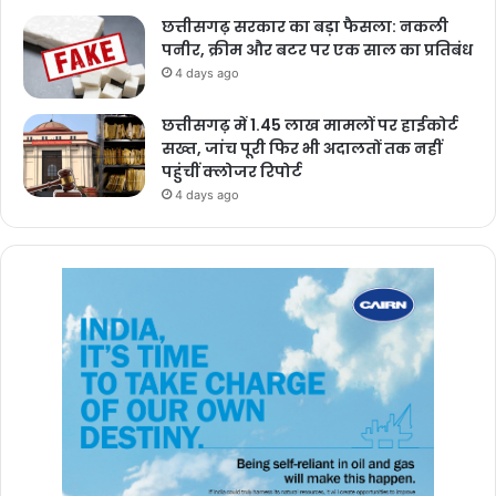
छत्तीसगढ़ सरकार का बड़ा फैसला: नकली
पनीर, क्रीम और बटर पर एक साल का प्रतिबंध
4 days ago
छत्तीसगढ़ में 1.45 लाख मामलों पर हाईकोर्ट
सख्त, जांच पूरी फिर भी अदालतों तक नहीं
पहुंचीं क्लोजर रिपोर्ट
4 days ago