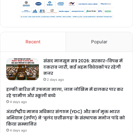
Recent
Popular
संसद मानसून सत्र 2026: सरकार-विपक्ष में
टकराव जारी, कई अहम विधेयकों पर रहेगी
नजर
2 days ago
हल्की बारिश में उफनता नाला, जान जोखिम में डालकर पार कर
रहे ग्रामीण और स्कूली बच्चे
4 days ago
अंतर्राष्ट्रीय मानव अधिकार संगठन (YDC) और कर्ज मुक्त भारत
अभियान (तर्पण) ने ‘बुलंद छत्तीसगढ़’ के संस्थापक मनोज पांडे को
किया सम्मानित
4 days ago