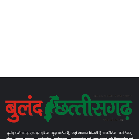
बुलंद छत्तीसगढ़ एक प्रादेशिक न्यूज़ पोर्टल हैं, जहां आपको मिलती हैं राजनैतिक, मनोरंजन,