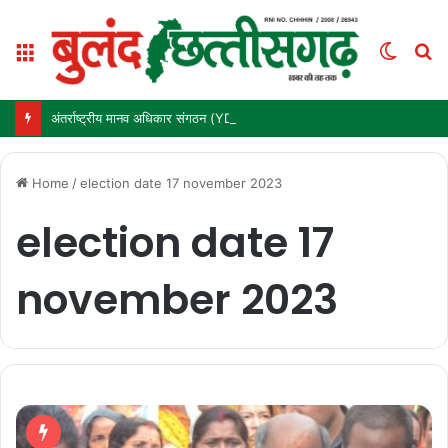
Menu
Switc
S
skin
fo
अंतर्राष्ट्रीय मानव अधिकार संगठन (YDC) और कर्ज मुक्त भारत अभियान (तर्पण) ने ‘बुलंद छत्तीसगढ़’ के संस्थापक मनोज पांडे को किया सम्मानित
Home
/
election date 17 november 2023
election date 17
november 2023