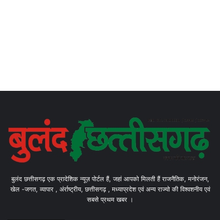
बुलंद छत्तीसगढ़ एक प्रादेशिक न्यूज़ पोर्टल हैं, जहां आपको मिलती हैं राजनैतिक, मनोरंजन,
खेल -जगत, व्यापार , अंर्राष्ट्रीय, छत्तीसगढ़ , मध्याप्रदेश एवं अन्य राज्यो की विश्वशनीय एवं
सबसे प्रथम खबर ।