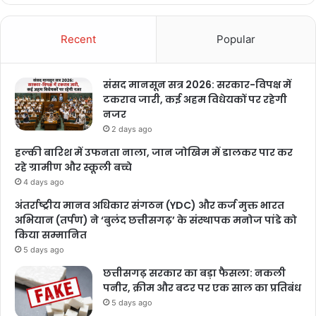
Recent
Popular
संसद मानसून सत्र 2026: सरकार-विपक्ष में
टकराव जारी, कई अहम विधेयकों पर रहेगी
नजर
2 days ago
हल्की बारिश में उफनता नाला, जान जोखिम में डालकर पार कर
रहे ग्रामीण और स्कूली बच्चे
4 days ago
अंतर्राष्ट्रीय मानव अधिकार संगठन (YDC) और कर्ज मुक्त भारत
अभियान (तर्पण) ने ‘बुलंद छत्तीसगढ़’ के संस्थापक मनोज पांडे को
किया सम्मानित
5 days ago
छत्तीसगढ़ सरकार का बड़ा फैसला: नकली
पनीर, क्रीम और बटर पर एक साल का प्रतिबंध
5 days ago