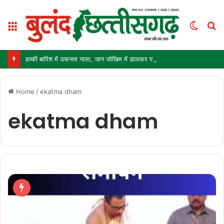
Menu
Switc
S
skin
fo
हल्की बारिश में उफनता नाला, जान जोखिम में डालकर पार कर रहे ग्रामीण और स्कूली बच्चे
Home
/
ekatma dham
ekatma dham