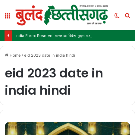
Menu
Switc
S
skin
fo
India Forex Reserve: भारत का विदेशी मुद्रा भंडार 692.9 अरब डॉलर पहुंचा, छह महीने में सबसे बड़ी साप्ताहिक बढ़त
Home
/
eid 2023 date in india hindi
eid 2023 date in
india hindi