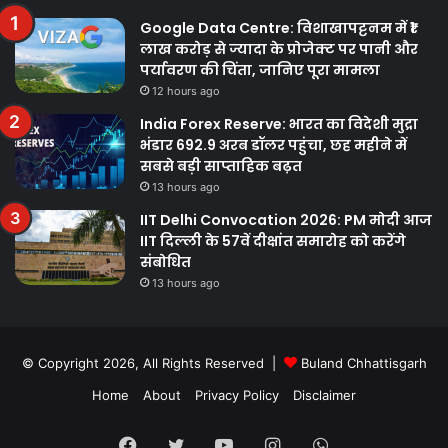
Google Data Centre: विशाखापट्टनम में ₹1
लाख करोड़ से ज्यादा के प्रोजेक्ट पर पानी और
पर्यावरण की चिंता, जानिए पूरा मामला
12 hours ago
India Forex Reserve: भारत का विदेशी मुद्रा
भंडार 692.9 अरब डॉलर पहुंचा, छह महीने में
सबसे बड़ी साप्ताहिक बढ़त
13 hours ago
IIT Delhi Convocation 2026: PM मोदी आज
IIT दिल्ली के 57वें दीक्षांत समारोह को करेंगे
संबोधित
13 hours ago
© Copyright 2026, All Rights Reserved |
Buland Chhattisgarh
Home
About
Privacy Policy
Disclaimer
Facebook
Twitter
YouTube
Instagram
WhatsApp