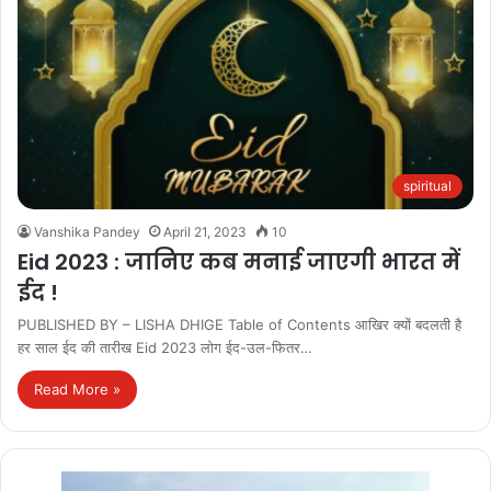
spiritual
Vanshika Pandey
April 21, 2023
10
Eid 2023 : जानिए कब मनाई जाएगी भारत में
ईद !
PUBLISHED BY – LISHA DHIGE Table of Contents आखिर क्यों बदलती है
हर साल ईद की तारीख Eid 2023 लोग ईद-उल-फितर…
Read More »