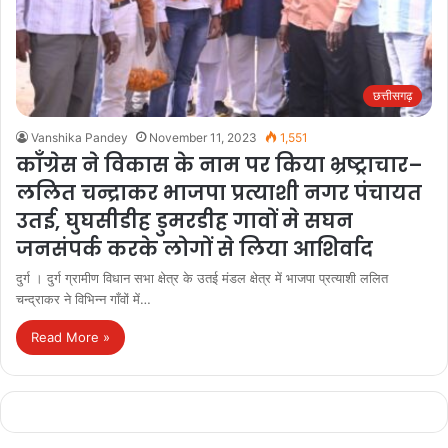
छत्तीसगढ़
Vanshika Pandey
November 11, 2023
1,551
काँग्रेस ने विकास के नाम पर किया भ्रष्ट्राचार–
ललित चन्द्राकर भाजपा प्रत्याशी नगर पंचायत
उतई, घुघसीडीह डुमरडीह गावों मे सघन
जनसंपर्क करके लोगों से लिया आशिर्वाद
दुर्ग । दुर्ग ग्रामीण विधान सभा क्षेत्र के उतई मंडल क्षेत्र में भाजपा प्रत्याशी ललित
चन्द्राकर ने विभिन्न गाँवों में…
Read More »