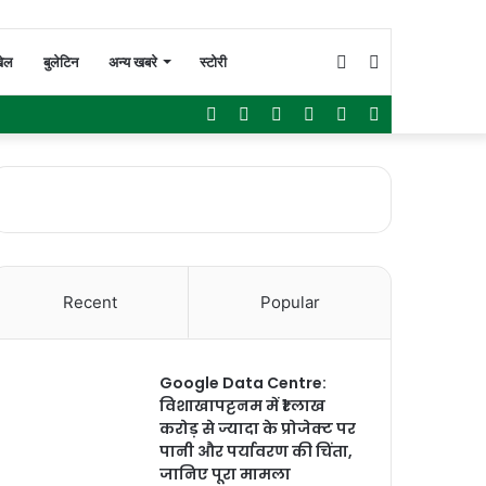
Switch
Search
ेल
बुलेटिन
अन्य खबरे
स्टोरी
Facebook
Twitter
YouTube
Instagram
WhatsApp
Sidebar
skin
for
Recent
Popular
Google Data Centre:
विशाखापट्टनम में ₹1 लाख
करोड़ से ज्यादा के प्रोजेक्ट पर
पानी और पर्यावरण की चिंता,
जानिए पूरा मामला