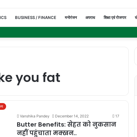
ICS
BUSINESS / FINANCE
मनोरंजन
अपराध
शिक्षा एवं रोजगार
ख
e you fat
थ्य
Vanshika Pandey
December 14, 2022
17
Butter Benefits: सेहत को नुकसान
नहीं पहुंचाता मक्खन..