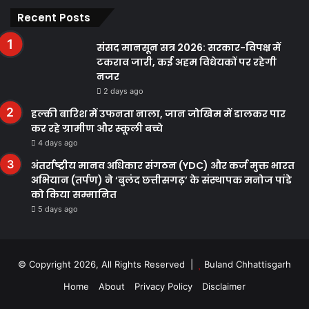
Recent Posts
संसद मानसून सत्र 2026: सरकार-विपक्ष में
टकराव जारी, कई अहम विधेयकों पर रहेगी
नजर
2 days ago
हल्की बारिश में उफनता नाला, जान जोखिम में डालकर पार
कर रहे ग्रामीण और स्कूली बच्चे
4 days ago
अंतर्राष्ट्रीय मानव अधिकार संगठन (YDC) और कर्ज मुक्त भारत
अभियान (तर्पण) ने ‘बुलंद छत्तीसगढ़’ के संस्थापक मनोज पांडे
को किया सम्मानित
5 days ago
© Copyright 2026, All Rights Reserved |
Buland Chhattisgarh
Home
About
Privacy Policy
Disclaimer