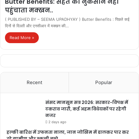
Butter Benefits: सेहत को नुकसान नहीं
पहुंचाता मक्खन..
( PUBLISHED BY – SEEMA UPADHYAY ) Butter Benefits : पिछले कई
दिनों से दिल्ली और एनसीआर में मक्खन की…
Read More »
Recent
Popular
संसद मानसून सत्र 2026: सरकार-विपक्ष में
टकराव जारी, कई अहम विधेयकों पर रहेगी
नजर
2 days ago
हल्की बारिश में उफनता नाला, जान जोखिम में डालकर पार कर
रहे ग्रामीण और स्कूली बच्चे