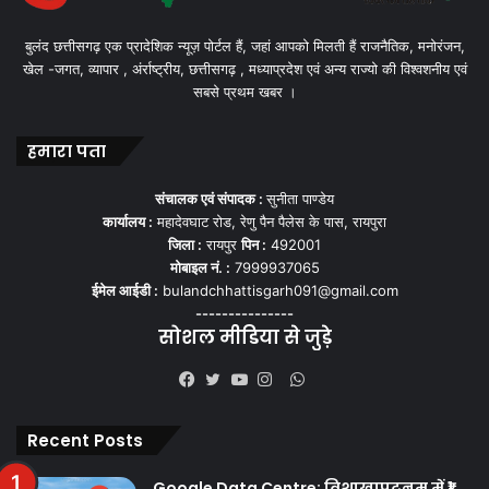
बुलंद छत्तीसगढ़ एक प्रादेशिक न्यूज़ पोर्टल हैं, जहां आपको मिलती हैं राजनैतिक, मनोरंजन,
खेल -जगत, व्यापार , अंर्राष्ट्रीय, छत्तीसगढ़ , मध्याप्रदेश एवं अन्य राज्यो की विश्वशनीय एवं
सबसे प्रथम खबर ।
हमारा पता
संचालक एवं संपादक :
सुनीता पाण्डेय
कार्यालय :
महादेवघाट रोड, रेणु पैन पैलेस के पास, रायपुरा
जिला :
रायपुर
पिन :
492001
मोबाइल नं. :
7999937065
ईमेल आईडी :
bulandchhattisgarh091@gmail.com
---------------
सोशल मीडिया से जुड़े
WhatsApp
Facebook
Twitter
YouTube
Instagram
Recent Posts
Google Data Centre: विशाखापट्टनम में ₹1