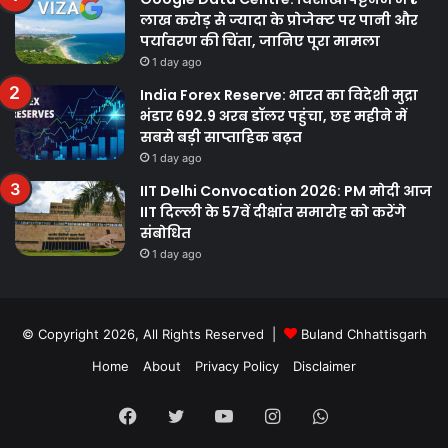
लाख करोड़ से ज्यादा के प्रोजेक्ट पर पानी और
पर्यावरण की चिंता, जानिए पूरा मामला
1 day ago
India Forex Reserve: भारत का विदेशी मुद्रा
भंडार 692.9 अरब डॉलर पहुंचा, छह महीने में
सबसे बड़ी साप्ताहिक बढ़त
1 day ago
IIT Delhi Convocation 2026: PM मोदी आज
IIT दिल्ली के 57वें दीक्षांत समारोह को करेंगे
संबोधित
1 day ago
© Copyright 2026, All Rights Reserved |
Buland Chhattisgarh
Home
About
Privacy Policy
Disclaimer
Facebook
Twitter
YouTube
Instagram
WhatsApp