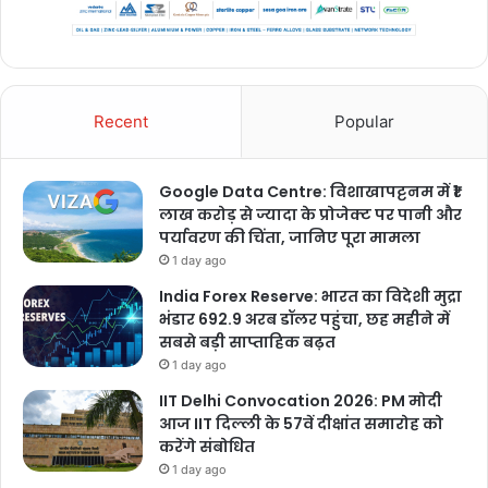
Recent
Popular
Google Data Centre: विशाखापट्टनम में ₹1
लाख करोड़ से ज्यादा के प्रोजेक्ट पर पानी और
पर्यावरण की चिंता, जानिए पूरा मामला
1 day ago
India Forex Reserve: भारत का विदेशी मुद्रा
भंडार 692.9 अरब डॉलर पहुंचा, छह महीने में
सबसे बड़ी साप्ताहिक बढ़त
1 day ago
IIT Delhi Convocation 2026: PM मोदी
आज IIT दिल्ली के 57वें दीक्षांत समारोह को
करेंगे संबोधित
1 day ago