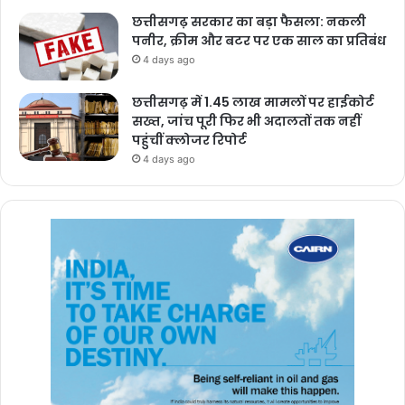
छत्तीसगढ़ सरकार का बड़ा फैसला: नकली
पनीर, क्रीम और बटर पर एक साल का प्रतिबंध
4 days ago
छत्तीसगढ़ में 1.45 लाख मामलों पर हाईकोर्ट
सख्त, जांच पूरी फिर भी अदालतों तक नहीं
पहुंचीं क्लोजर रिपोर्ट
4 days ago