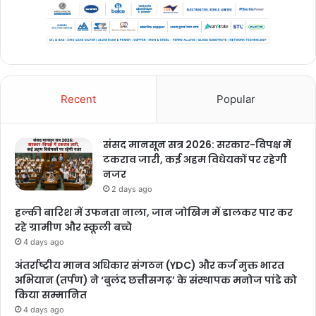
Recent
Popular
संसद मानसून सत्र 2026: सरकार-विपक्ष में
टकराव जारी, कई अहम विधेयकों पर रहेगी
नजर
2 days ago
हल्की बारिश में उफनता नाला, जान जोखिम में डालकर पार कर
रहे ग्रामीण और स्कूली बच्चे
4 days ago
अंतर्राष्ट्रीय मानव अधिकार संगठन (YDC) और कर्ज मुक्त भारत
अभियान (तर्पण) ने ‘बुलंद छत्तीसगढ़’ के संस्थापक मनोज पांडे को
किया सम्मानित
4 days ago