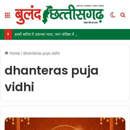
Menu
Switc
S
skin
fo
हल्की बारिश में उफनता नाला, जान जोखिम में डालकर पार कर रहे ग्रामीण और स्कूली बच्चे
Home
/
dhanteras puja vidhi
dhanteras puja
vidhi