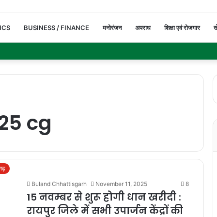
ICS
BUSINESS / FINANCE
मनोरंजन
अपराध
शिक्षा एवं रोजगार
ख
25 cg
सगढ़
Buland Chhattisgarh
November 11, 2025
8
15 नवम्बर से शुरू होगी धान खरीदी :
रायपुर जिले में सभी उपार्जन केंद्रों की