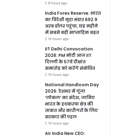
9 hours ago
India Forex Reserve: भारत
का विदेशी मुद्रा भंडार 692.9
अरब डॉलर पहुंचा, छह महीने
में सबसे बड़ी साप्ताहिक बढ़त
10 hours ago
IIT Delhi Convocation
2026: PM मोदी आज IIT
दिल्ली के 57वें दीक्षांत
समारोह को करेंगे संबोधित
10 hours ago
National Handloom Day
2026: देशभर में गूंजा
‘लोकल’ का संदेश, जानिए
भारत के हथकरघा क्षेत्र की
ताकत और कारीगरों के लिए
सरकार की पहल
10 hours ago
Air India New CEO: