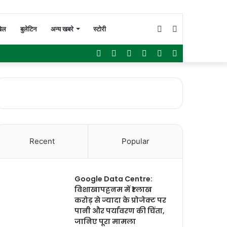
Switch
Search
ेल
बुलेटिन
अन्य खबरे
स्टोरी
Facebook
Twitter
YouTube
Instagram
WhatsApp
Sidebar
skin
for
Recent
Popular
Google Data Centre:
विशाखापट्टनम में ₹1 लाख
करोड़ से ज्यादा के प्रोजेक्ट पर
पानी और पर्यावरण की चिंता,
जानिए पूरा मामला