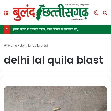
Menu
Switc
S
skin
fo
हल्की बारिश में उफनता नाला, जान जोखिम में डालकर पार कर रहे ग्रामीण और स्कूली बच्चे
Home
/
delhi lal quila blast
delhi lal quila blast