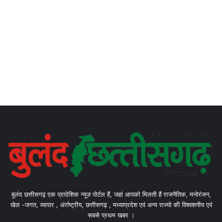
बुलंद छत्तीसगढ़ एक प्रादेशिक न्यूज़ पोर्टल हैं, जहां आपको मिलती हैं राजनैतिक, मनोरंजन,
खेल -जगत, व्यापार , अंर्राष्ट्रीय, छत्तीसगढ़ , मध्याप्रदेश एवं अन्य राज्यो की विश्वशनीय एवं
सबसे प्रथम खबर ।