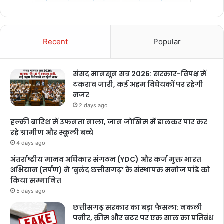
Recent
Popular
संसद मानसून सत्र 2026: सरकार-विपक्ष में
टकराव जारी, कई अहम विधेयकों पर रहेगी
नजर
2 days ago
हल्की बारिश में उफनता नाला, जान जोखिम में डालकर पार कर
रहे ग्रामीण और स्कूली बच्चे
4 days ago
अंतर्राष्ट्रीय मानव अधिकार संगठन (YDC) और कर्ज मुक्त भारत
अभियान (तर्पण) ने ‘बुलंद छत्तीसगढ़’ के संस्थापक मनोज पांडे को
किया सम्मानित
5 days ago
छत्तीसगढ़ सरकार का बड़ा फैसला: नकली
पनीर, क्रीम और बटर पर एक साल का प्रतिबंध