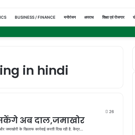
ICS
BUSINESS / FINANCE
मनोरंजन
अपराध
शिक्षा एवं रोजगार
ख
ng in hindi
26
 सकेंगे अब दाल,जमाखोर
र जमाखोरी के खिलाफ कार्रवाई करती दिख रही है. केंद्र…