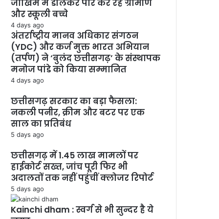
जोखिम में डालकर पार कर रहे ग्रामीण
और स्कूली बच्चे
4 days ago
अंतर्राष्ट्रीय मानव अधिकार संगठन
(YDC) और कर्ज मुक्त भारत अभियान
(तर्पण) ने ‘बुलंद छत्तीसगढ़’ के संस्थापक
मनोज पांडे को किया सम्मानित
4 days ago
छत्तीसगढ़ सरकार का बड़ा फैसला:
नकली पनीर, क्रीम और बटर पर एक
साल का प्रतिबंध
5 days ago
छत्तीसगढ़ में 1.45 लाख मामलों पर
हाईकोर्ट सख्त, जांच पूरी फिर भी
अदालतों तक नहीं पहुंचीं क्लोजर रिपोर्ट
5 days ago
Kainchi dham : स्वर्ग से भी सुन्दर है ये