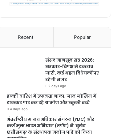
Recent
Popular
संसद मानसून सत्र 2026:
सरकार-विपक्ष में टकराव
जारी, कई अहम विधेयकों पर
रहेगी नजर
2 days ago
हल्की बारिश में उफनता नाला, जान जोखिम में
डालकर पार कर रहे ग्रामीण और स्कूली बच्चे
4 days ago
अंतर्राष्ट्रीय मानव अधिकार संगठन (YDC) और
कर्ज मुक्त भारत अभियान (तर्पण) ने ‘बुलंद
छत्तीसगढ़’ के संस्थापक मनोज पांडे को किया