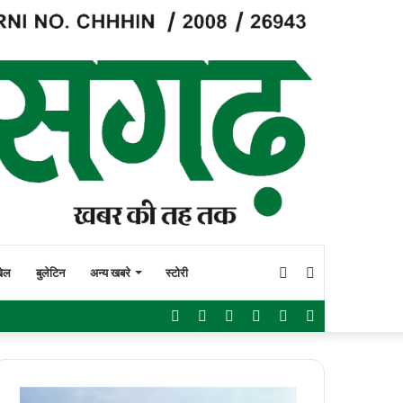
Switch
Search
ेल
बुलेटिन
अन्य खबरे
स्टोरी
Facebook
Twitter
YouTube
Instagram
WhatsApp
Sidebar
skin
for