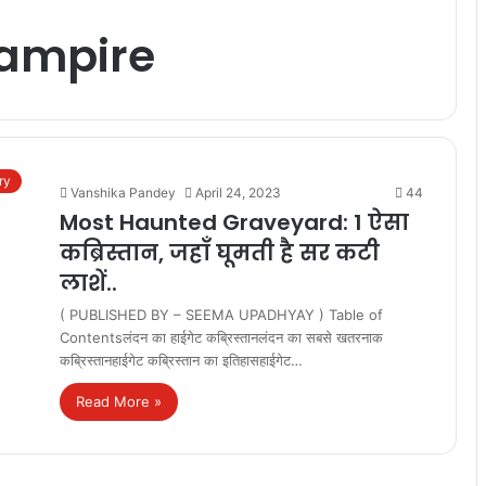
vampire
ry
Vanshika Pandey
April 24, 2023
44
Most Haunted Graveyard: 1 ऐसा
कब्रिस्तान, जहाँ घूमती है सर कटी
लाशें..
( PUBLISHED BY – SEEMA UPADHYAY ) Table of
Contentsलंदन का हाईगेट कब्रिस्तानलंदन का सबसे खतरनाक
कब्रिस्तानहाईगेट कब्रिस्‍तान का इतिहासहाईगेट…
Read More »