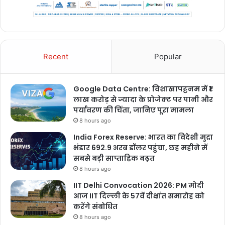
Recent
Popular
Google Data Centre: विशाखापट्टनम में ₹1
लाख करोड़ से ज्यादा के प्रोजेक्ट पर पानी और
पर्यावरण की चिंता, जानिए पूरा मामला
8 hours ago
India Forex Reserve: भारत का विदेशी मुद्रा
भंडार 692.9 अरब डॉलर पहुंचा, छह महीने में
सबसे बड़ी साप्ताहिक बढ़त
8 hours ago
IIT Delhi Convocation 2026: PM मोदी
आज IIT दिल्ली के 57वें दीक्षांत समारोह को
करेंगे संबोधित
8 hours ago