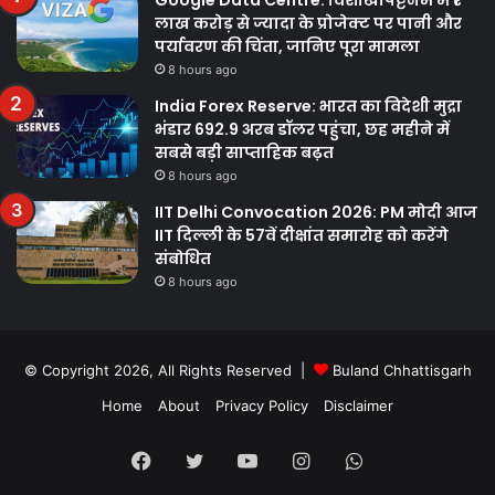
लाख करोड़ से ज्यादा के प्रोजेक्ट पर पानी और
पर्यावरण की चिंता, जानिए पूरा मामला
8 hours ago
India Forex Reserve: भारत का विदेशी मुद्रा
भंडार 692.9 अरब डॉलर पहुंचा, छह महीने में
सबसे बड़ी साप्ताहिक बढ़त
8 hours ago
IIT Delhi Convocation 2026: PM मोदी आज
IIT दिल्ली के 57वें दीक्षांत समारोह को करेंगे
संबोधित
8 hours ago
© Copyright 2026, All Rights Reserved |
Buland Chhattisgarh
Home
About
Privacy Policy
Disclaimer
Facebook
Twitter
YouTube
Instagram
WhatsApp