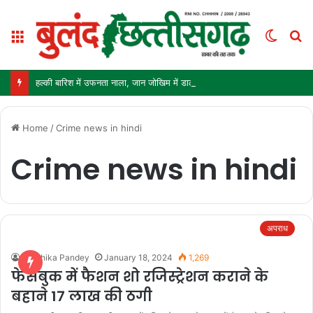
Menu
Switc
S
skin
fo
हल्की बारिश में उफनता नाला, जान जोखिम में डालकर पार कर रहे ग्रामीण और स्कूली बच्चे
Home
/
Crime news in hindi
Crime news in hindi
अपराध
Vanshika Pandey
January 18, 2024
1,269
फेसबुक में फैशन शो रजिस्ट्रेशन कराने के
बहाने 17 लाख की ठगी