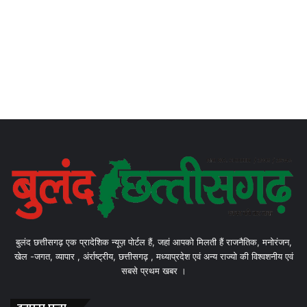
बुलंद छत्तीसगढ़ एक प्रादेशिक न्यूज़ पोर्टल हैं, जहां आपको मिलती हैं राजनैतिक, मनोरंजन,
खेल -जगत, व्यापार , अंर्राष्ट्रीय, छत्तीसगढ़ , मध्याप्रदेश एवं अन्य राज्यो की विश्वशनीय एवं
सबसे प्रथम खबर ।