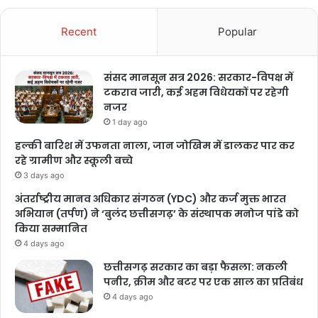
Recent
Popular
संसद मानसून सत्र 2026: सरकार-विपक्ष में
टकराव जारी, कई अहम विधेयकों पर रहेगी
नजर
1 day ago
हल्की बारिश में उफनता नाला, जान जोखिम में डालकर पार कर
रहे ग्रामीण और स्कूली बच्चे
3 days ago
अंतर्राष्ट्रीय मानव अधिकार संगठन (YDC) और कर्ज मुक्त भारत
अभियान (तर्पण) ने ‘बुलंद छत्तीसगढ़’ के संस्थापक मनोज पांडे को
किया सम्मानित
4 days ago
छत्तीसगढ़ सरकार का बड़ा फैसला: नकली
पनीर, क्रीम और बटर पर एक साल का प्रतिबंध
4 days ago