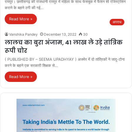
रायपुर। छत्‍तीसगढ़ की राजधानी रायपुर में महिला के साथ फेसबुक में फैशन शो रजिस्ट्रेशन
कराने के बहाने ठगी की गई…
Read More »
अपराध
Vanshika Pandey
December 13, 2022
30
लालच का बुरा अंजाम, 41 लाख ले उड़े तांत्रिक
रूपी चोर
( PUBLISHED BY – SEEMA UPADHYAY ) अजमेर में दो तांत्रिकों ने जादू-टोना
करने के बहाने एक सरकारी शिक्षक से…
Read More »