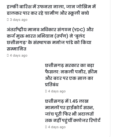
हल्की बारिश में उफनता नाला, जान जोखिम में
डालकर पार कर रहे ग्रामीण और स्कूली बच्चे
3 days ago
अंतर्राष्ट्रीय मानव अधिकार संगठन (YDC) और
कर्ज मुक्त भारत अभियान (तर्पण) ने ‘बुलंद
छत्तीसगढ़’ के संस्थापक मनोज पांडे को किया
सम्मानित
4 days ago
छत्तीसगढ़ सरकार का बड़ा
फैसला: नकली पनीर, क्रीम
और बटर पर एक साल का
प्रतिबंध
4 days ago
छत्तीसगढ़ में 1.45 लाख
मामलों पर हाईकोर्ट सख्त,
जांच पूरी फिर भी अदालतों
तक नहीं पहुंचीं क्लोजर रिपोर्ट
4 days ago