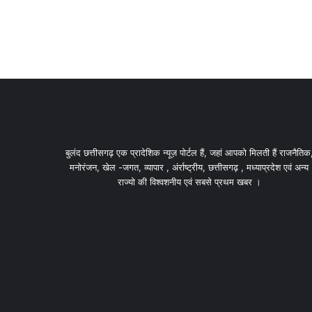
बुलंद छत्तीसगढ़ एक प्रादेशिक न्यूज़ पोर्टल हैं, जहां आपको मिलती हैं राजनैतिक
मनोरंजन, खेल -जगत, व्यापार , अंर्राष्ट्रीय, छत्तीसगढ़ , मध्याप्रदेश एवं अन्य
राज्यो की विश्वशनीय एवं सबसे प्रथम खबर ।