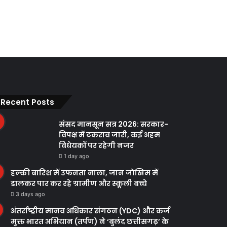
Recent Posts
संसद मानसून सत्र 2026: सरकार-
विपक्ष में टकराव जारी, कई अहम
विधेयकों पर रहेगी नजर
1 day ago
हल्की बारिश में उफनता नाला, जान जोखिम में
डालकर पार कर रहे ग्रामीण और स्कूली बच्चे
3 days ago
अंतर्राष्ट्रीय मानव अधिकार संगठन (YDC) और कर्ज
मुक्त भारत अभियान (तर्पण) ने ‘बुलंद छत्तीसगढ़’ के