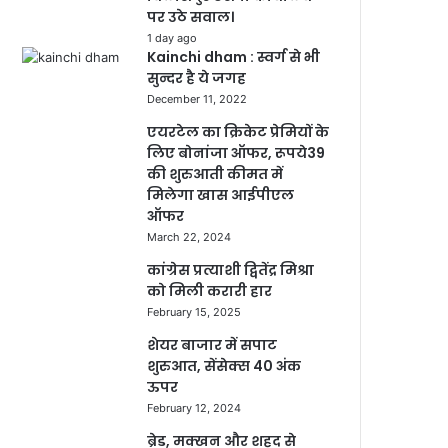
पर उठे सवाल।
1 day ago
Kainchi dham : स्वर्ग से भी
सुन्दर है ये जगह
December 11, 2022
एयरटेल का क्रिकेट प्रेमियों के
लिए बोनांजा ऑफर, रूपये39
की शुरुआती कीमत में
मिलेगा खास आईपीएल
ऑफर
March 22, 2024
कांग्रेस प्रत्याशी द्वितेंद्र मिश्रा
को मिली करारी हार
February 15, 2025
शेयर बाजार में सपाट
शुरुआत, सेंसेक्स 40 अंक
ऊपर
February 12, 2024
ब्रेड, मक्खन और शहद से