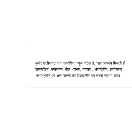
बुलंद छत्तीसगढ़ एक प्रादेशिक न्यूज़ पोर्टल हैं, जहां आपको मिलती हैं
राजनैतिक, मनोरंजन, खेल -जगत, व्यापार , अंर्राष्ट्रीय, छत्तीसगढ़ ,
मध्याप्रदेश एवं अन्य राज्यो की विश्वशनीय एवं सबसे प्रथम खबर ।