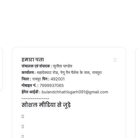
हमारा पता
संचालक एवं संपादक :
सुनीता पाण्डेय
कार्यालय :
महादेवघाट रोड, रेणु पैन पैलेस के पास, रायपुरा
जिला :
रायपुर
पिन :
492001
मोबाइल नं. :
7999937065
ईमेल आईडी :
bulandchhattisgarh091@gmail.com
---------------
सोशल मीडिया से जुड़े
Facebook
Twitter
YouTube