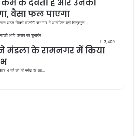
कर्म के देवता हैं और उनका
गा, वैसा फल पाएगा
स्थित अटल बिहारी वाजपेयी सभागार में आयोजित श्री चित्रगुप्त…
3,409
ाय ने मंडला के रामनगर में किया
ंभ
विवार 4 मई को माँ नर्मदा के तट…