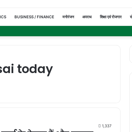
ICS
BUSINESS / FINANCE
मनोरंजन
अपराध
शिक्षा एवं रोजगार
ख
sai today
1,337