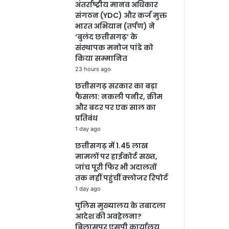
अंतर्राष्ट्रीय मानव अधिकार
संगठन (YDC) और कर्ज मुक्त
भारत अभियान (तर्पण) ने
‘बुलंद छत्तीसगढ़’ के
संस्थापक मनोज पांडे को
किया सम्मानित
23 hours ago
छत्तीसगढ़ सरकार का बड़ा
फैसला: नकली पनीर, क्रीम
और बटर पर एक साल का
प्रतिबंध
1 day ago
छत्तीसगढ़ में 1.45 लाख
मामलों पर हाईकोर्ट सख्त,
जांच पूरी फिर भी अदालतों
तक नहीं पहुंचीं क्लोजर रिपोर्ट
1 day ago
पुलिस मुख्यालय के तबादला
आदेश की अवहेलना?
बिलासपुर एसपी कार्यालय