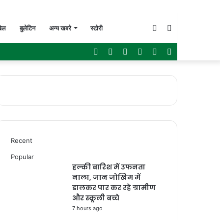
Switch
Search
ेल
बुलेटिन
अन्य खबरे
स्टोरी
Facebook
Twitter
YouTube
Instagram
WhatsApp
Sidebar
skin
for
Recent
Popular
हल्की बारिश में उफनता
नाला, जान जोखिम में
डालकर पार कर रहे ग्रामीण
और स्कूली बच्चे
7 hours ago