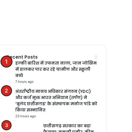
Recent Posts
हल्की बारिश में उफनता नाला, जान जोखिम
में डालकर पार कर रहे ग्रामीण और स्कूली
बच्चे
7 hours ago
अंतर्राष्ट्रीय मानव अधिकार संगठन (YDC)
और कर्ज मुक्त भारत अभियान (तर्पण) ने
‘बुलंद छत्तीसगढ़’ के संस्थापक मनोज पांडे को
किया सम्मानित
23 hours ago
छत्तीसगढ़ सरकार का बड़ा
फैसला: नकली पनीर, क्रीम