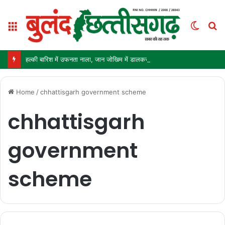
Menu
Switc
S
skin
fo
हल्की बारिश में उफनता नाला, जान जोखिम में डालकर पार कर रहे ग्रामीण और स्कूली बच्चे
Home
/
chhattisgarh government scheme
chhattisgarh
government
scheme