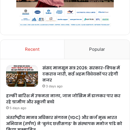
Recent
Popular
संसद मानसून सत्र 2026: सरकार-विपक्ष में
टकराव जारी, कई अहम विधेयकों पर रहेगी
नजर
3 days ago
हल्की बारिश में उफनता नाला, जान जोखिम में डालकर पार कर
रहे ग्रामीण और स्कूली बच्चे
5 days ago
अंतर्राष्ट्रीय मानव अधिकार संगठन (YDC) और कर्ज मुक्त भारत
अभियान (तर्पण) ने ‘बुलंद छत्तीसगढ़’ के संस्थापक मनोज पांडे को
किया सम्मानित