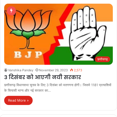
छत्तीसगढ़
Vanshika Pandey
November 29, 2023
2,573
3 दिसंबर को आएगी नयी सरकार
छत्तीसगढ़ विधानसभा चुनाव के लिए 3 दिसंबर को मतगणना होगी। जिसमे 1181 प्रत्याशियों
के सियासी भाग्य और नई सरकार का…
Read More »