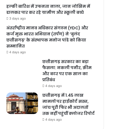
हल्की बारिश में उफनता नाला, जान जोखिम में
डालकर पार कर रहे ग्रामीण और स्कूली बच्चे
3 days ago
अंतर्राष्ट्रीय मानव अधिकार संगठन (YDC) और
कर्ज मुक्त भारत अभियान (तर्पण) ने ‘बुलंद
छत्तीसगढ़’ के संस्थापक मनोज पांडे को किया
सम्मानित
4 days ago
छत्तीसगढ़ सरकार का बड़ा
फैसला: नकली पनीर, क्रीम
और बटर पर एक साल का
प्रतिबंध
4 days ago
छत्तीसगढ़ में 1.45 लाख
मामलों पर हाईकोर्ट सख्त,
जांच पूरी फिर भी अदालतों
तक नहीं पहुंचीं क्लोजर रिपोर्ट
4 days ago