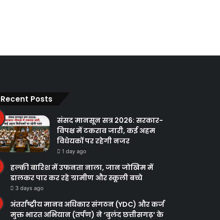
Recent Posts
संसद मानसून सत्र 2026: सरकार-
विपक्ष में टकराव जारी, कई अहम
विधेयकों पर रहेगी नजर
1 day ago
हल्की बारिश में उफनता नाला, जान जोखिम में
डालकर पार कर रहे ग्रामीण और स्कूली बच्चे
3 days ago
अंतर्राष्ट्रीय मानव अधिकार संगठन (YDC) और कर्ज
मुक्त भारत अभियान (तर्पण) ने ‘बुलंद छत्तीसगढ़’ के