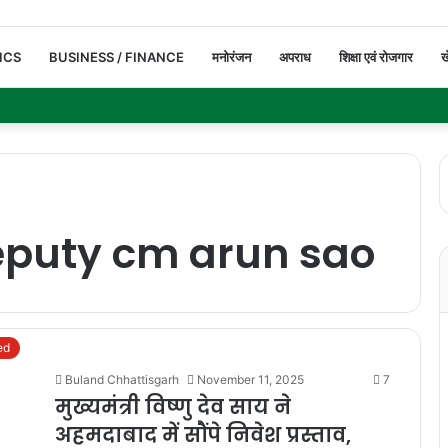
ICS
BUSINESS / FINANCE
मनोरंजन
अपराध
शिक्षा एवं रोजगार
ख
eputy cm arun sao
ed
Buland Chhattisgarh
November 11, 2025
7
मुख्यमंत्री विष्णु देव साय ने
अहमदाबाद में सौंपे निवेश प्रस्ताव,