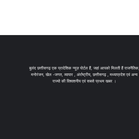
बुलंद छत्तीसगढ़ एक प्रादेशिक न्यूज़ पोर्टल हैं, जहां आपको मिलती हैं राजनैतिक
मनोरंजन, खेल -जगत, व्यापार , अंर्राष्ट्रीय, छत्तीसगढ़ , मध्याप्रदेश एवं अन्य
राज्यो की विश्वशनीय एवं सबसे प्रथम खबर ।