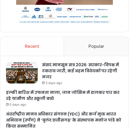
Recent
Popular
संसद मानसून सत्र 2026: सरकार-विपक्ष में
टकराव जारी, कई अहम विधेयकों पर रहेगी
नजर
3 days ago
हल्की बारिश में उफनता नाला, जान जोखिम में डालकर पार कर
रहे ग्रामीण और स्कूली बच्चे
5 days ago
अंतर्राष्ट्रीय मानव अधिकार संगठन (YDC) और कर्ज मुक्त भारत
अभियान (तर्पण) ने ‘बुलंद छत्तीसगढ़’ के संस्थापक मनोज पांडे को
किया सम्मानित