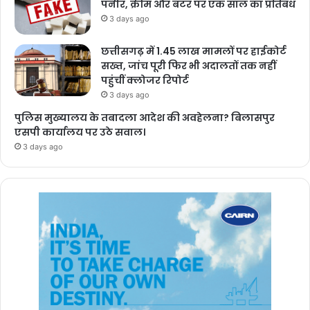
पनीर, क्रीम और बटर पर एक साल का प्रतिबंध
3 days ago
छत्तीसगढ़ में 1.45 लाख मामलों पर हाईकोर्ट
सख्त, जांच पूरी फिर भी अदालतों तक नहीं
पहुंचीं क्लोजर रिपोर्ट
3 days ago
पुलिस मुख्यालय के तबादला आदेश की अवहेलना? बिलासपुर
एसपी कार्यालय पर उठे सवाल।
3 days ago