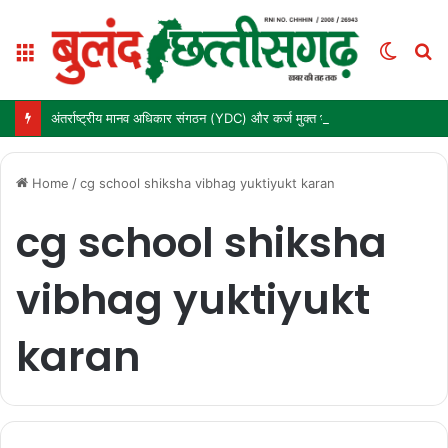
Menu
Switc
S
skin
fo
अंतर्राष्ट्रीय मानव अधिकार संगठन (YDC) और कर्ज मुक्त भारत अभियान (तर्पण) ने ‘बुलंद छत्तीसगढ़’ के संस्थापक मनोज पांडे को किया सम्मानित
Home
/
cg school shiksha vibhag yuktiyukt karan
cg school shiksha
vibhag yuktiyukt
karan