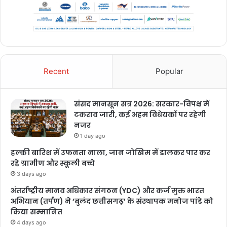
Recent
Popular
संसद मानसून सत्र 2026: सरकार-विपक्ष में
टकराव जारी, कई अहम विधेयकों पर रहेगी
नजर
1 day ago
हल्की बारिश में उफनता नाला, जान जोखिम में डालकर पार कर
रहे ग्रामीण और स्कूली बच्चे
3 days ago
अंतर्राष्ट्रीय मानव अधिकार संगठन (YDC) और कर्ज मुक्त भारत
अभियान (तर्पण) ने ‘बुलंद छत्तीसगढ़’ के संस्थापक मनोज पांडे को
किया सम्मानित
4 days ago