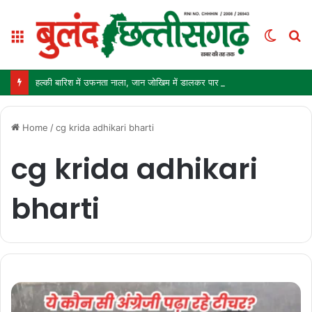
Menu
Switc
S
skin
fo
हल्की बारिश में उफनता नाला, जान जोखिम में डालकर पार कर रहे ग्रामीण और स्कूली बच्चे
Home
/
cg krida adhikari bharti
cg krida adhikari
bharti