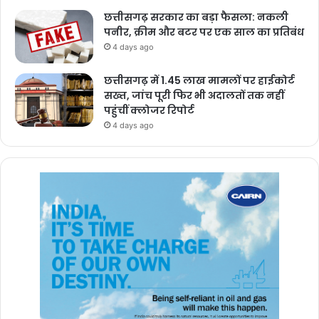
छत्तीसगढ़ सरकार का बड़ा फैसला: नकली
पनीर, क्रीम और बटर पर एक साल का प्रतिबंध
4 days ago
छत्तीसगढ़ में 1.45 लाख मामलों पर हाईकोर्ट
सख्त, जांच पूरी फिर भी अदालतों तक नहीं
पहुंचीं क्लोजर रिपोर्ट
4 days ago