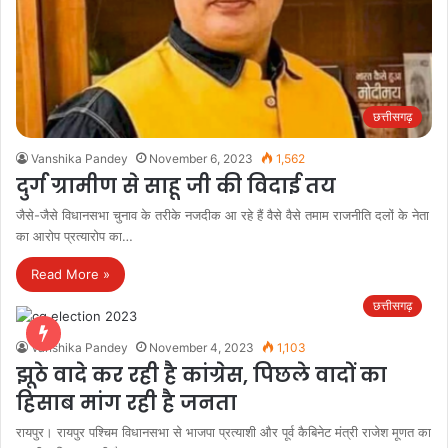
छत्तीसगढ़
Vanshika Pandey
November 6, 2023
1,562
दुर्ग ग्रामीण से साहू जी की विदाई तय
जैसे-जैसे विधानसभा चुनाव के तरीके नजदीक आ रहे हैं वैसे वैसे तमाम राजनीति दलों के नेता
का आरोप प्रत्यारोप का…
Read More »
छत्तीसगढ़
Vanshika Pandey
November 4, 2023
1,103
झूठे वादे कर रही है कांग्रेस, पिछले वादों का
हिसाब मांग रही है जनता
रायपुर। रायपुर पश्चिम विधानसभा से भाजपा प्रत्याशी और पूर्व कैबिनेट मंत्री राजेश मूणत का