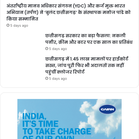
अंतर्राष्ट्रीय मानव अधिकार संगठन (YDC) और कर्ज मुक्त भारत
अभियान (तर्पण) ने ‘बुलंद छत्तीसगढ़’ के संस्थापक मनोज पांडे को
किया सम्मानित
5 days ago
छत्तीसगढ़ सरकार का बड़ा फैसला: नकली
पनीर, क्रीम और बटर पर एक साल का प्रतिबंध
5 days ago
छत्तीसगढ़ में 1.45 लाख मामलों पर हाईकोर्ट
सख्त, जांच पूरी फिर भी अदालतों तक नहीं
पहुंचीं क्लोजर रिपोर्ट
5 days ago