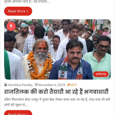
चुनावी अभियान जारी है। वह लगातार…
Read More »
छत्तीसगढ़
Vanshika Pandey
November 4, 2023
972
राजतिलक की करो तैयारी आ रहे हैं भगवाधारी
दक्षिण विधानसभा क्षेत्र रायपुर में चुनाव बेहद रोचक बनता चला जा रहा है, तरह-तरह की बातें
लोगों की जुबान से…
Read More »