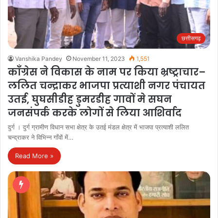
छत्तीसगढ़
Vanshika Pandey
November 11, 2023
1,551
काँग्रेस ने विकास के नाम पर किया भ्रष्ट्राचार–
ललित चन्द्राकर भाजपा प्रत्याशी नगर पंचायत
उतई, घुघसीडीह डुमरडीह गावों मे सघन
जनसंपर्क करके लोगों से लिया आशिर्वाद
दुर्ग । दुर्ग ग्रामीण विधान सभा क्षेत्र के उतई मंडल क्षेत्र में भाजपा प्रत्याशी ललित
चन्द्राकर ने विभिन्न गाँवों में…
Read More »