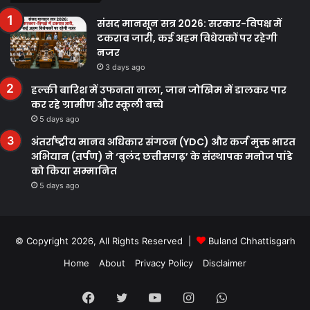
संसद मानसून सत्र 2026: सरकार-विपक्ष में
टकराव जारी, कई अहम विधेयकों पर रहेगी
नजर
3 days ago
हल्की बारिश में उफनता नाला, जान जोखिम में डालकर पार
कर रहे ग्रामीण और स्कूली बच्चे
5 days ago
अंतर्राष्ट्रीय मानव अधिकार संगठन (YDC) और कर्ज मुक्त भारत
अभियान (तर्पण) ने ‘बुलंद छत्तीसगढ़’ के संस्थापक मनोज पांडे
को किया सम्मानित
5 days ago
© Copyright 2026, All Rights Reserved |
Buland Chhattisgarh
Home
About
Privacy Policy
Disclaimer
Facebook
Twitter
YouTube
Instagram
WhatsApp