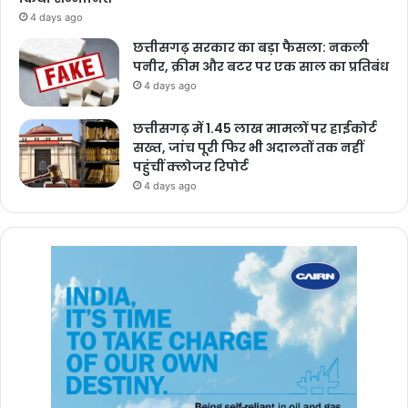
4 days ago
छत्तीसगढ़ सरकार का बड़ा फैसला: नकली
पनीर, क्रीम और बटर पर एक साल का प्रतिबंध
4 days ago
छत्तीसगढ़ में 1.45 लाख मामलों पर हाईकोर्ट
सख्त, जांच पूरी फिर भी अदालतों तक नहीं
पहुंचीं क्लोजर रिपोर्ट
4 days ago