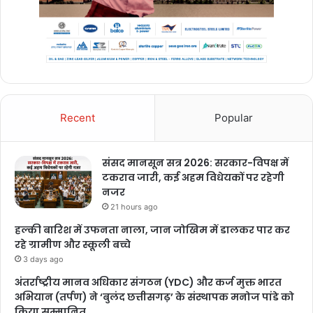
Recent
Popular
संसद मानसून सत्र 2026: सरकार-विपक्ष में
टकराव जारी, कई अहम विधेयकों पर रहेगी
नजर
21 hours ago
हल्की बारिश में उफनता नाला, जान जोखिम में डालकर पार कर
रहे ग्रामीण और स्कूली बच्चे
3 days ago
अंतर्राष्ट्रीय मानव अधिकार संगठन (YDC) और कर्ज मुक्त भारत
अभियान (तर्पण) ने ‘बुलंद छत्तीसगढ़’ के संस्थापक मनोज पांडे को
किया सम्मानित