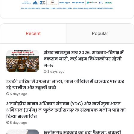
Recent
Popular
संसद मानसून सत्र 2026: सरकार-विपक्ष में
टकराव जारी, कई अहम विधेयकों पर रहेगी
नजर
3 days ago
हल्की बारिश में उफनता नाला, जान जोखिम में डालकर पार कर
रहे ग्रामीण और स्कूली बच्चे
5 days ago
अंतर्राष्ट्रीय मानव अधिकार संगठन (YDC) और कर्ज मुक्त भारत
अभियान (तर्पण) ने ‘बुलंद छत्तीसगढ़’ के संस्थापक मनोज पांडे को
किया सम्मानित
5 days ago
छत्तीसगढ़ सरकार का बड़ा फैसला: नकली