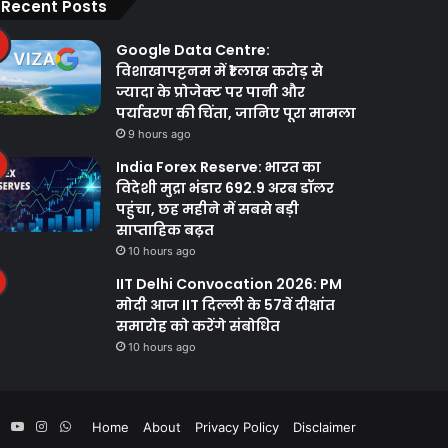
Recent Posts
Google Data Centre:
विशाखापट्टनम में ₹1 लाख करोड़ से
ज्यादा के प्रोजेक्ट पर पानी और
पर्यावरण की चिंता, जानिए पूरा मामला
9 hours ago
India Forex Reserve: भारत का
विदेशी मुद्रा भंडार 692.9 अरब डॉलर
पहुंचा, छह महीने में सबसे बड़ी
साप्ताहिक बढ़त
10 hours ago
IIT Delhi Convocation 2026: PM
मोदी आज IIT दिल्ली के 57वें दीक्षांत
समारोह को करेंगे संबोधित
10 hours ago
ebook
Twitter
YouTube
Instagram
WhatsApp
Home
About
Privacy Policy
Disclaimer