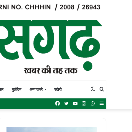
Switch
Search
ेल
बुलेटिन
अन्य खबरे
स्टोरी
Facebook
Twitter
YouTube
Instagram
WhatsApp
Sidebar
skin
for