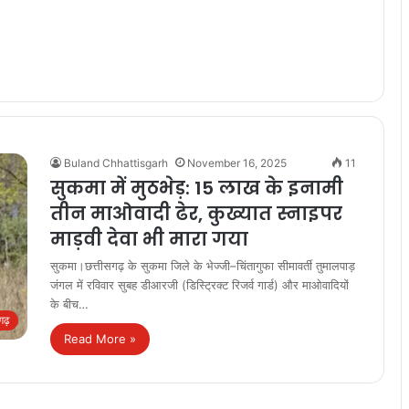
Buland Chhattisgarh
November 16, 2025
11
सुकमा में मुठभेड़: 15 लाख के इनामी
तीन माओवादी ढेर, कुख्यात स्नाइपर
माड़वी देवा भी मारा गया
सुकमा।छत्तीसगढ़ के सुकमा जिले के भेज्जी–चिंतागुफा सीमावर्ती तुमालपाड़
जंगल में रविवार सुबह डीआरजी (डिस्ट्रिक्ट रिजर्व गार्ड) और माओवादियों
के बीच…
सगढ़
Read More »