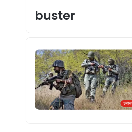
buster
छत्ती