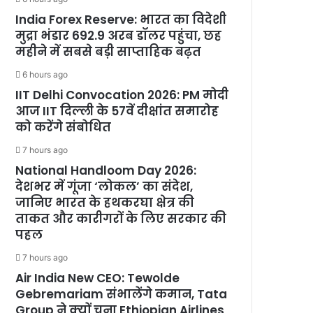
India Forex Reserve: भारत का विदेशी
मुद्रा भंडार 692.9 अरब डॉलर पहुंचा, छह
महीने में सबसे बड़ी साप्ताहिक बढ़त
6 hours ago
IIT Delhi Convocation 2026: PM मोदी
आज IIT दिल्ली के 57वें दीक्षांत समारोह
को करेंगे संबोधित
7 hours ago
National Handloom Day 2026:
देशभर में गूंजा ‘लोकल’ का संदेश,
जानिए भारत के हथकरघा क्षेत्र की
ताकत और कारीगरों के लिए सरकार की
पहल
7 hours ago
Air India New CEO: Tewolde
Gebremariam संभालेंगे कमान, Tata
Group ने क्यों चुना Ethiopian Airlines