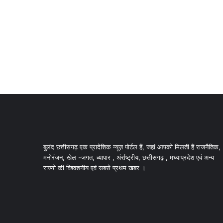
बुलंद छत्तीसगढ़ एक प्रादेशिक न्यूज़ पोर्टल हैं, जहां आपको मिलती हैं राजनैतिक,
मनोरंजन, खेल -जगत, व्यापार , अंर्राष्ट्रीय, छत्तीसगढ़ , मध्याप्रदेश एवं अन्य
राज्यो की विश्वशनीय एवं सबसे प्रथम खबर ।