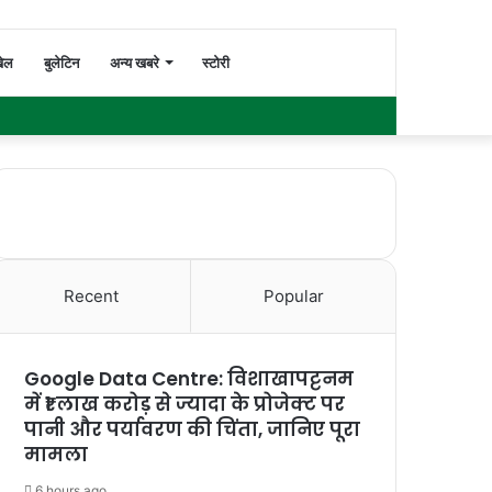
Switch
Search
ेल
बुलेटिन
अन्य खबरे
स्टोरी
Facebook
Twitter
YouTube
Instagram
WhatsApp
Sidebar
skin
for
Recent
Popular
Google Data Centre: विशाखापट्टनम
में ₹1 लाख करोड़ से ज्यादा के प्रोजेक्ट पर
पानी और पर्यावरण की चिंता, जानिए पूरा
मामला
6 hours ago