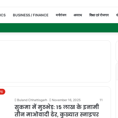
ICS
BUSINESS / FINANCE
मनोरंजन
अपराध
शिक्षा एवं रोजगार
ख
सगढ़
Buland Chhattisgarh
November 16, 2025
11
सुकमा में मुठभेड़: 15 लाख के इनामी
तीन माओवादी ढेर, कुख्यात स्नाइपर