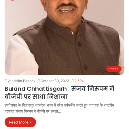
राष्ट्रीय
Vanshika Pandey
October 30, 2023
2,594
Buland Chhattisgarh : संजय निरुपम ने
बीजेपी पर साधा निशाना
छत्तीसगढ़ के बिलासपुर कांग्रेस भवन में प्रेस कांफ्रेंस करते हुए कांग्रेस के राष्ट्रीय
प्रवक्ता संजय निरुपम ने बीजेपी पर हमला…
Read More »