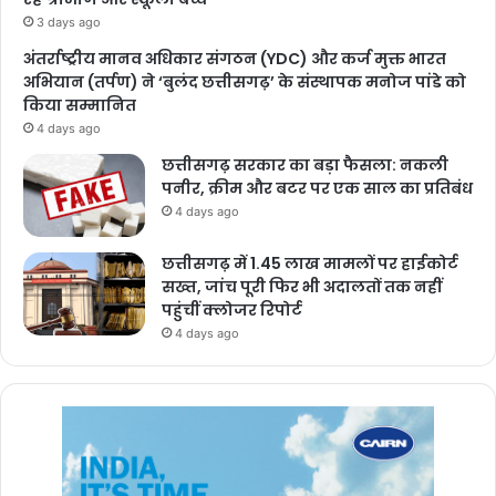
3 days ago
अंतर्राष्ट्रीय मानव अधिकार संगठन (YDC) और कर्ज मुक्त भारत
अभियान (तर्पण) ने ‘बुलंद छत्तीसगढ़’ के संस्थापक मनोज पांडे को
किया सम्मानित
4 days ago
छत्तीसगढ़ सरकार का बड़ा फैसला: नकली
पनीर, क्रीम और बटर पर एक साल का प्रतिबंध
4 days ago
छत्तीसगढ़ में 1.45 लाख मामलों पर हाईकोर्ट
सख्त, जांच पूरी फिर भी अदालतों तक नहीं
पहुंचीं क्लोजर रिपोर्ट
4 days ago