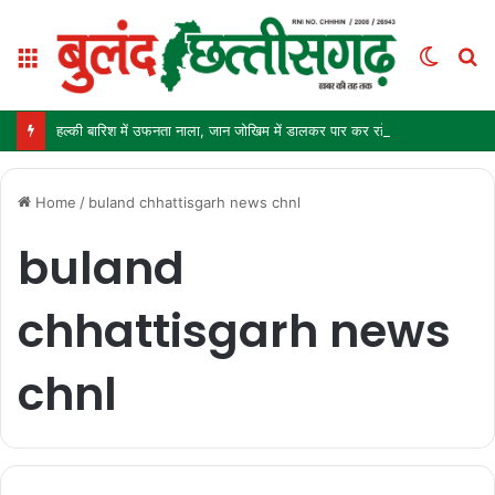
Menu
Switc
S
skin
fo
हल्की बारिश में उफनता नाला, जान जोखिम में डालकर पार कर रहे ग्रामीण और स्कूली बच्चे
Home
/
buland chhattisgarh news chnl
buland
chhattisgarh news
chnl