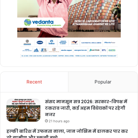
Recent
Popular
संसद मानसून सत्र 2026: सरकार-विपक्ष में
टकराव जारी, कई अहम विधेयकों पर रहेगी
नजर
21 hours ago
हल्की बारिश में उफनता नाला, जान जोखिम में डालकर पार कर
रहे ग्रामीण और स्कूली बच्चे