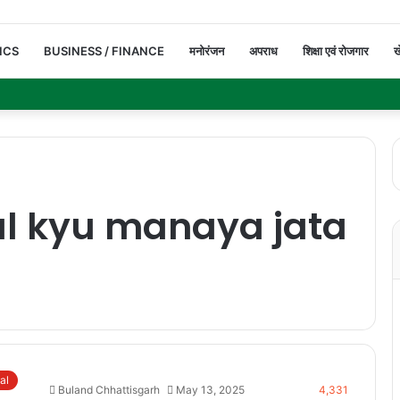
ICS
BUSINESS / FINANCE
मनोरंजन
अपराध
शिक्षा एवं रोजगार
ख
 kyu manaya jata
ual
Buland Chhattisgarh
May 13, 2025
4,331