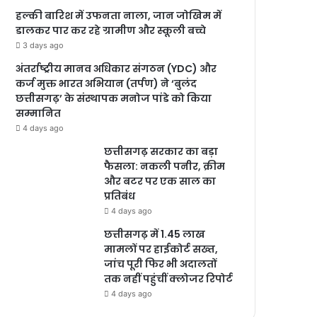
हल्की बारिश में उफनता नाला, जान जोखिम में
डालकर पार कर रहे ग्रामीण और स्कूली बच्चे
3 days ago
अंतर्राष्ट्रीय मानव अधिकार संगठन (YDC) और
कर्ज मुक्त भारत अभियान (तर्पण) ने ‘बुलंद
छत्तीसगढ़’ के संस्थापक मनोज पांडे को किया
सम्मानित
4 days ago
छत्तीसगढ़ सरकार का बड़ा
फैसला: नकली पनीर, क्रीम
और बटर पर एक साल का
प्रतिबंध
4 days ago
छत्तीसगढ़ में 1.45 लाख
मामलों पर हाईकोर्ट सख्त,
जांच पूरी फिर भी अदालतों
तक नहीं पहुंचीं क्लोजर रिपोर्ट
4 days ago