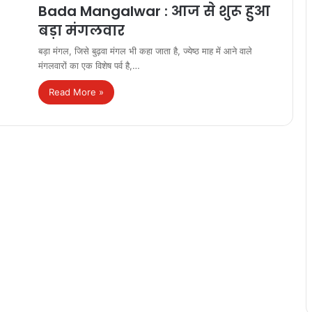
Bada Mangalwar : आज से शुरू हुआ
बड़ा मंगलवार
बड़ा मंगल, जिसे बुढ़वा मंगल भी कहा जाता है, ज्येष्ठ माह में आने वाले
मंगलवारों का एक विशेष पर्व है,…
Read More »