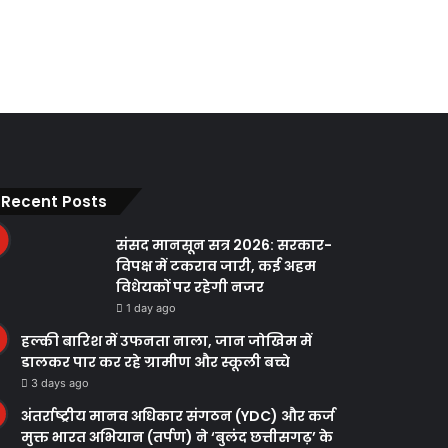
Recent Posts
संसद मानसून सत्र 2026: सरकार-
विपक्ष में टकराव जारी, कई अहम
विधेयकों पर रहेगी नजर
1 day ago
हल्की बारिश में उफनता नाला, जान जोखिम में
डालकर पार कर रहे ग्रामीण और स्कूली बच्चे
3 days ago
अंतर्राष्ट्रीय मानव अधिकार संगठन (YDC) और कर्ज
मुक्त भारत अभियान (तर्पण) ने ‘बुलंद छत्तीसगढ़’ के