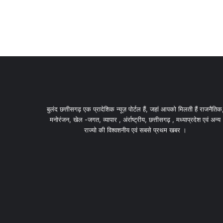
बुलंद छत्तीसगढ़ एक प्रादेशिक न्यूज़ पोर्टल हैं, जहां आपको मिलती हैं राजनैतिक
मनोरंजन, खेल -जगत, व्यापार , अंर्राष्ट्रीय, छत्तीसगढ़ , मध्याप्रदेश एवं अन्य
राज्यो की विश्वशनीय एवं सबसे प्रथम खबर ।