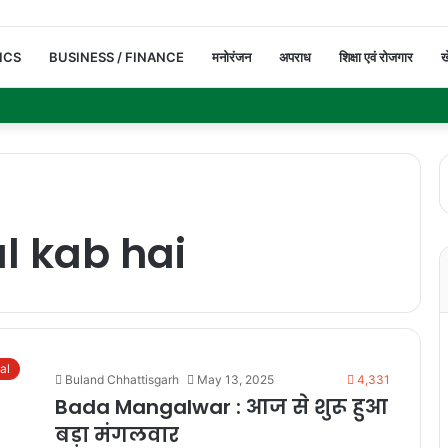
ICS
BUSINESS / FINANCE
मनोरंजन
अपराध
शिक्षा एवं रोजगार
ख
 kab hai
ual
Buland Chhattisgarh
May 13, 2025
4,331
Bada Mangalwar : आज से शुरू हुआ
बड़ा मंगलवार