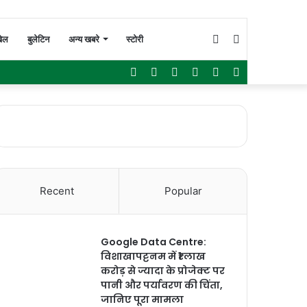
Switch
Search
ेल
बुलेटिन
अन्य खबरे
स्टोरी
Facebook
Twitter
YouTube
Instagram
WhatsApp
Sidebar
skin
for
Recent
Popular
Google Data Centre:
विशाखापट्टनम में ₹1 लाख
करोड़ से ज्यादा के प्रोजेक्ट पर
पानी और पर्यावरण की चिंता,
जानिए पूरा मामला