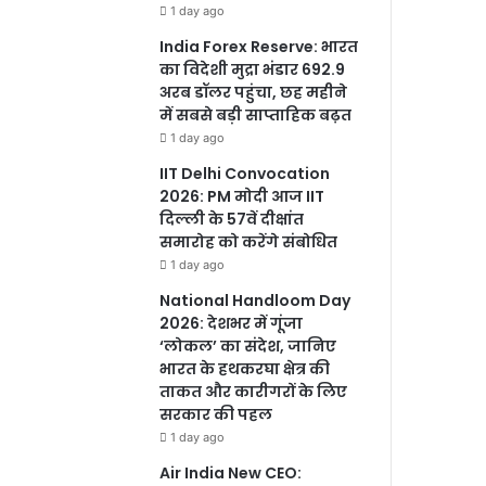
1 day ago
India Forex Reserve: भारत
का विदेशी मुद्रा भंडार 692.9
अरब डॉलर पहुंचा, छह महीने
में सबसे बड़ी साप्ताहिक बढ़त
1 day ago
IIT Delhi Convocation
2026: PM मोदी आज IIT
दिल्ली के 57वें दीक्षांत
समारोह को करेंगे संबोधित
1 day ago
National Handloom Day
2026: देशभर में गूंजा
‘लोकल’ का संदेश, जानिए
भारत के हथकरघा क्षेत्र की
ताकत और कारीगरों के लिए
सरकार की पहल
1 day ago
Air India New CEO: