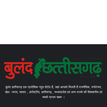
बुलंद छत्तीसगढ़ एक प्रादेशिक न्यूज़ पोर्टल हैं, जहां आपको मिलती हैं राजनैतिक, मनोरंजन,
खेल -जगत, व्यापार , अंर्राष्ट्रीय, छत्तीसगढ़ , मध्याप्रदेश एवं अन्य राज्यो की विश्वशनीय एवं
सबसे प्रथम खबर ।