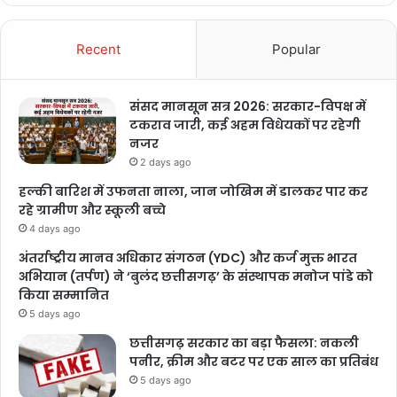
Recent
Popular
संसद मानसून सत्र 2026: सरकार-विपक्ष में
टकराव जारी, कई अहम विधेयकों पर रहेगी
नजर
2 days ago
हल्की बारिश में उफनता नाला, जान जोखिम में डालकर पार कर
रहे ग्रामीण और स्कूली बच्चे
4 days ago
अंतर्राष्ट्रीय मानव अधिकार संगठन (YDC) और कर्ज मुक्त भारत
अभियान (तर्पण) ने ‘बुलंद छत्तीसगढ़’ के संस्थापक मनोज पांडे को
किया सम्मानित
5 days ago
छत्तीसगढ़ सरकार का बड़ा फैसला: नकली
पनीर, क्रीम और बटर पर एक साल का प्रतिबंध
5 days ago