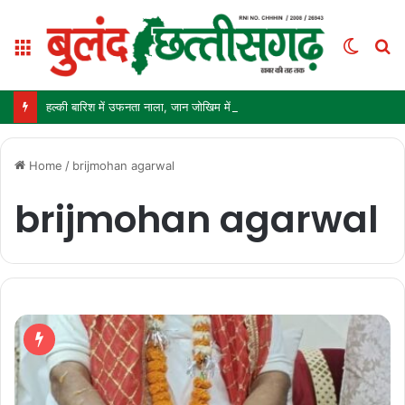
Menu
Switc
S
skin
fo
हल्की बारिश में उफनता नाला, जान जोखिम में डालकर पार कर रहे ग्रामीण और स्कूली बच्चे
Home
/
brijmohan agarwal
brijmohan agarwal