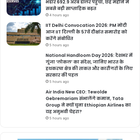
भंडार 692.9 अरब डॉलर पहुंचा, छह महीने में
सबसे बड़ी साप्ताहिक बढ़त
4 hours ago
IIT Delhi Convocation 2026: PM मोदी
आज IIT दिल्ली के 57वें दीक्षांत समारोह को
करेंगे संबोधित
5 hours ago
National Handloom Day 2026: देशभर में
गूंजा ‘लोकल’ का संदेश, जानिए भारत के
हथकरघा क्षेत्र की ताकत और कारीगरों के लिए
सरकार की पहल
5 hours ago
Air India New CEO: Tewolde
Gebremariam संभालेंगे कमान, Tata
Group ने क्यों चुना Ethiopian Airlines का
यह अनुभवी चेहरा?
5 hours ago