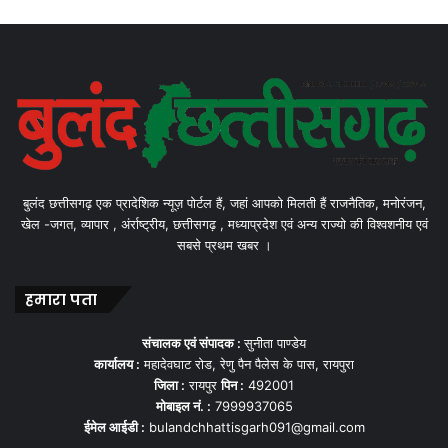
बुलंद छत्तीसगढ़ एक प्रादेशिक न्यूज़ पोर्टल हैं, जहां आपको मिलती हैं राजनैतिक, मनोरंजन,
खेल -जगत, व्यापार , अंर्राष्ट्रीय, छत्तीसगढ़ , मध्याप्रदेश एवं अन्य राज्यो की विश्वशनीय एवं
सबसे प्रथम खबर ।
हमारा पता
संचालक एवं संपादक :
सुनीता पाण्डेय
कार्यालय :
महादेवघाट रोड, रेणु पैन पैलेस के पास, रायपुरा
जिला :
रायपुर
पिन :
492001
मोबाइल नं. :
7999937065
ईमेल आईडी :
bulandchhattisgarh091@gmail.com
---------------