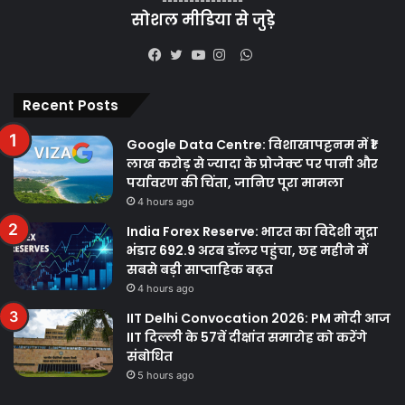
सोशल मीडिया से जुड़े
WhatsApp
Facebook
Twitter
YouTube
Instagram
Recent Posts
Google Data Centre: विशाखापट्टनम में ₹1
लाख करोड़ से ज्यादा के प्रोजेक्ट पर पानी और
पर्यावरण की चिंता, जानिए पूरा मामला
4 hours ago
India Forex Reserve: भारत का विदेशी मुद्रा
भंडार 692.9 अरब डॉलर पहुंचा, छह महीने में
सबसे बड़ी साप्ताहिक बढ़त
4 hours ago
IIT Delhi Convocation 2026: PM मोदी आज
IIT दिल्ली के 57वें दीक्षांत समारोह को करेंगे
संबोधित
5 hours ago