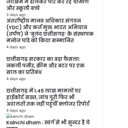
जोखिम में डालकर पार कर रहे ग्रामीण
और स्कूली बच्चे
3 days ago
अंतर्राष्ट्रीय मानव अधिकार संगठन
(YDC) और कर्ज मुक्त भारत अभियान
(तर्पण) ने ‘बुलंद छत्तीसगढ़’ के संस्थापक
मनोज पांडे को किया सम्मानित
4 days ago
छत्तीसगढ़ सरकार का बड़ा फैसला:
नकली पनीर, क्रीम और बटर पर एक
साल का प्रतिबंध
4 days ago
छत्तीसगढ़ में 1.45 लाख मामलों पर
हाईकोर्ट सख्त, जांच पूरी फिर भी
अदालतों तक नहीं पहुंचीं क्लोजर रिपोर्ट
4 days ago
Kainchi dham : स्वर्ग से भी सुन्दर है ये