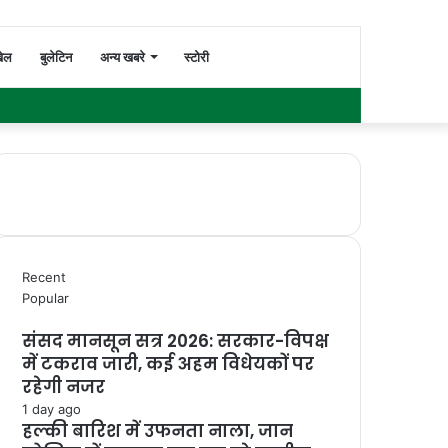
Switch
Search
ेल
बुलेटिन
अन्य खबरे
स्टोरी
Facebook
Twitter
YouTube
Instagram
WhatsApp
Sidebar
skin
for
Recent
Popular
संसद मानसून सत्र 2026: सरकार-विपक्ष
में टकराव जारी, कई अहम विधेयकों पर
रहेगी नजर
1 day ago
हल्की बारिश में उफनता नाला, जान