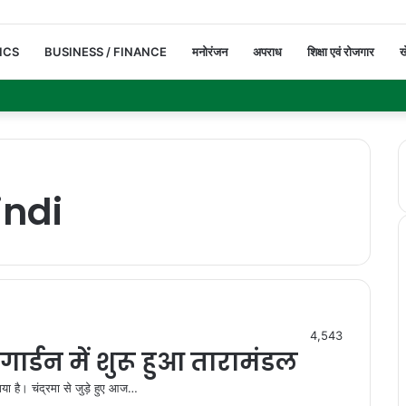
ICS
BUSINESS / FINANCE
मनोरंजन
अपराध
शिक्षा एवं रोजगार
ख
indi
4,543
र्डन में शुरू हुआ तारामंडल
 गया है। चंद्रमा से जुड़े हुए आज…