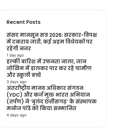
Recent Posts
संसद मानसून सत्र 2026: सरकार-विपक्ष
में टकराव जारी, कई अहम विधेयकों पर
रहेगी नजर
1 day ago
हल्की बारिश में उफनता नाला, जान
जोखिम में डालकर पार कर रहे ग्रामीण
और स्कूली बच्चे
3 days ago
अंतर्राष्ट्रीय मानव अधिकार संगठन
(YDC) और कर्ज मुक्त भारत अभियान
(तर्पण) ने ‘बुलंद छत्तीसगढ़’ के संस्थापक
मनोज पांडे को किया सम्मानित
4 days ago