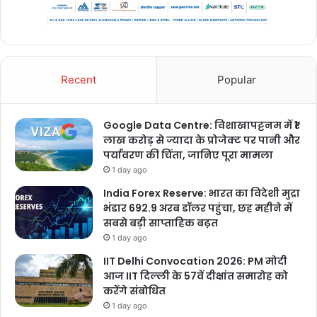
Recent
Popular
Google Data Centre: विशाखापट्टनम में ₹1
लाख करोड़ से ज्यादा के प्रोजेक्ट पर पानी और
पर्यावरण की चिंता, जानिए पूरा मामला
1 day ago
India Forex Reserve: भारत का विदेशी मुद्रा
भंडार 692.9 अरब डॉलर पहुंचा, छह महीने में
सबसे बड़ी साप्ताहिक बढ़त
1 day ago
IIT Delhi Convocation 2026: PM मोदी
आज IIT दिल्ली के 57वें दीक्षांत समारोह को
करेंगे संबोधित
1 day ago