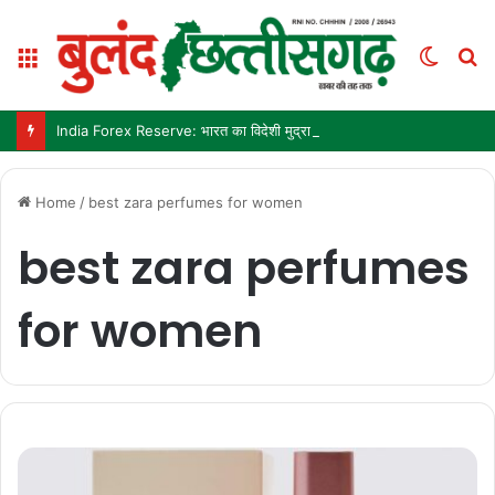
Menu
Switc
S
skin
fo
India Forex Reserve: भारत का विदेशी मुद्रा भंडार 692.9 अरब डॉलर पहुंचा, छह महीने में सबसे बड़ी साप्ताहिक बढ़त
Home
/
best zara perfumes for women
best zara perfumes
for women