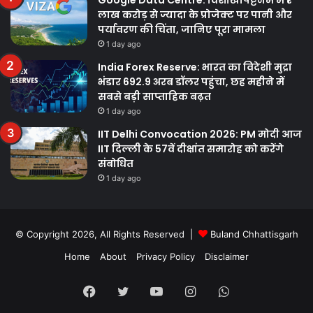
लाख करोड़ से ज्यादा के प्रोजेक्ट पर पानी और
पर्यावरण की चिंता, जानिए पूरा मामला
1 day ago
India Forex Reserve: भारत का विदेशी मुद्रा
भंडार 692.9 अरब डॉलर पहुंचा, छह महीने में
सबसे बड़ी साप्ताहिक बढ़त
1 day ago
IIT Delhi Convocation 2026: PM मोदी आज
IIT दिल्ली के 57वें दीक्षांत समारोह को करेंगे
संबोधित
1 day ago
© Copyright 2026, All Rights Reserved |
Buland Chhattisgarh
Home
About
Privacy Policy
Disclaimer
Facebook
Twitter
YouTube
Instagram
WhatsApp