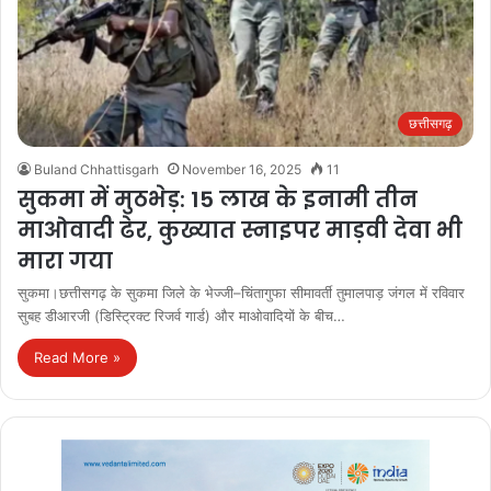
छत्तीसगढ़
Buland Chhattisgarh
November 16, 2025
11
सुकमा में मुठभेड़: 15 लाख के इनामी तीन
माओवादी ढेर, कुख्यात स्नाइपर माड़वी देवा भी
मारा गया
सुकमा।छत्तीसगढ़ के सुकमा जिले के भेज्जी–चिंतागुफा सीमावर्ती तुमालपाड़ जंगल में रविवार
सुबह डीआरजी (डिस्ट्रिक्ट रिजर्व गार्ड) और माओवादियों के बीच…
Read More »