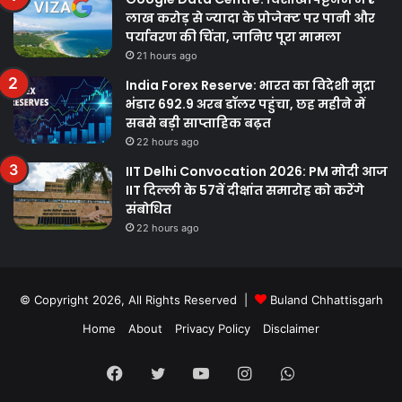
लाख करोड़ से ज्यादा के प्रोजेक्ट पर पानी और
पर्यावरण की चिंता, जानिए पूरा मामला
21 hours ago
India Forex Reserve: भारत का विदेशी मुद्रा
भंडार 692.9 अरब डॉलर पहुंचा, छह महीने में
सबसे बड़ी साप्ताहिक बढ़त
22 hours ago
IIT Delhi Convocation 2026: PM मोदी आज
IIT दिल्ली के 57वें दीक्षांत समारोह को करेंगे
संबोधित
22 hours ago
© Copyright 2026, All Rights Reserved |
Buland Chhattisgarh
Home
About
Privacy Policy
Disclaimer
Facebook
Twitter
YouTube
Instagram
WhatsApp