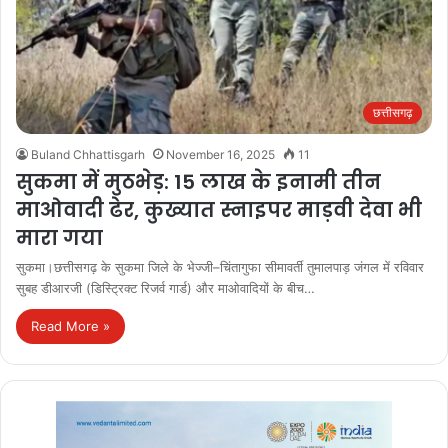
छत्तीसगढ़
Buland Chhattisgarh
November 16, 2025
11
सुकमा में मुठभेड़: 15 लाख के इनामी तीन
माओवादी ढेर, कुख्यात स्नाइपर माड़वी देवा भी
मारा गया
सुकमा।छत्तीसगढ़ के सुकमा जिले के भेज्जी–चिंतागुफा सीमावर्ती तुमालपाड़ जंगल में रविवार
सुबह डीआरजी (डिस्ट्रिक्ट रिजर्व गार्ड) और माओवादियों के बीच…
Read More »