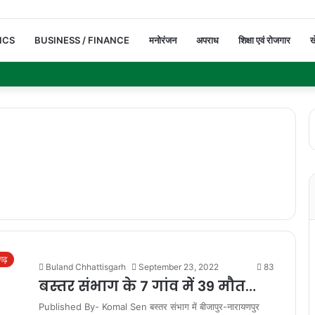
ICS
BUSINESS / FINANCE
मनोरंजन
अपराध
शिक्षा एवं रोजगार
ख
सगढ़
Buland Chhattisgarh
September 23, 2022
83
बस्तर संभाग के 7 गांव में 39 मौत…
Published By- Komal Sen बस्तर संभाग में बीजापुर-नारायणपुर