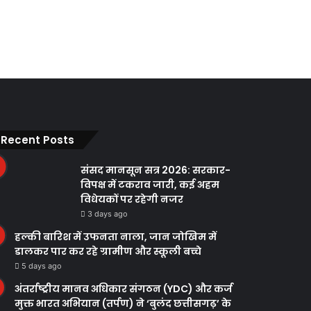
Recent Posts
संसद मानसून सत्र 2026: सरकार-
विपक्ष में टकराव जारी, कई अहम
विधेयकों पर रहेगी नजर
3 days ago
हल्की बारिश में उफनता नाला, जान जोखिम में
डालकर पार कर रहे ग्रामीण और स्कूली बच्चे
5 days ago
अंतर्राष्ट्रीय मानव अधिकार संगठन (YDC) और कर्ज
मुक्त भारत अभियान (तर्पण) ने ‘बुलंद छत्तीसगढ़’ के