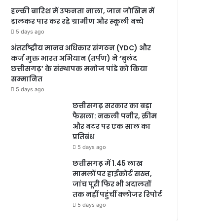
हल्की बारिश में उफनता नाला, जान जोखिम में
डालकर पार कर रहे ग्रामीण और स्कूली बच्चे
5 days ago
अंतर्राष्ट्रीय मानव अधिकार संगठन (YDC) और
कर्ज मुक्त भारत अभियान (तर्पण) ने ‘बुलंद
छत्तीसगढ़’ के संस्थापक मनोज पांडे को किया
सम्मानित
5 days ago
छत्तीसगढ़ सरकार का बड़ा
फैसला: नकली पनीर, क्रीम
और बटर पर एक साल का
प्रतिबंध
5 days ago
छत्तीसगढ़ में 1.45 लाख
मामलों पर हाईकोर्ट सख्त,
जांच पूरी फिर भी अदालतों
तक नहीं पहुंचीं क्लोजर रिपोर्ट
5 days ago