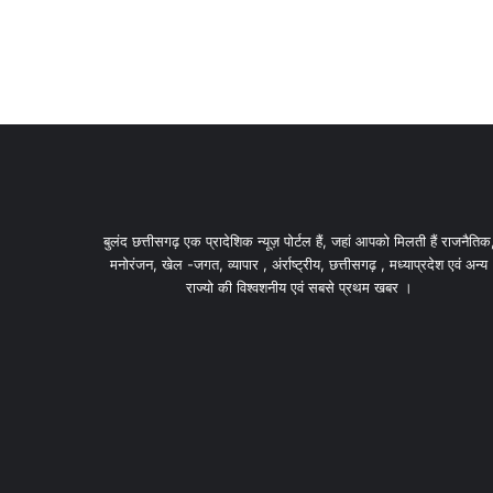
बुलंद छत्तीसगढ़ एक प्रादेशिक न्यूज़ पोर्टल हैं, जहां आपको मिलती हैं राजनैतिक
मनोरंजन, खेल -जगत, व्यापार , अंर्राष्ट्रीय, छत्तीसगढ़ , मध्याप्रदेश एवं अन्य
राज्यो की विश्वशनीय एवं सबसे प्रथम खबर ।