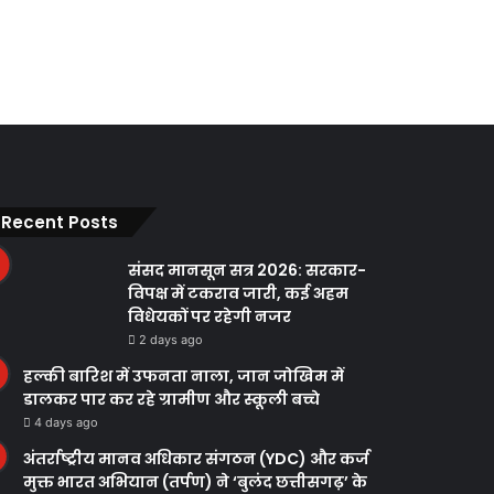
Recent Posts
संसद मानसून सत्र 2026: सरकार-
विपक्ष में टकराव जारी, कई अहम
विधेयकों पर रहेगी नजर
2 days ago
हल्की बारिश में उफनता नाला, जान जोखिम में
डालकर पार कर रहे ग्रामीण और स्कूली बच्चे
4 days ago
अंतर्राष्ट्रीय मानव अधिकार संगठन (YDC) और कर्ज
मुक्त भारत अभियान (तर्पण) ने ‘बुलंद छत्तीसगढ़’ के