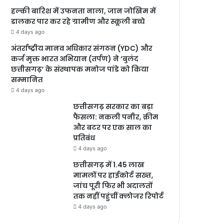
हल्की बारिश में उफनता नाला, जान जोखिम में
डालकर पार कर रहे ग्रामीण और स्कूली बच्चे
4 days ago
अंतर्राष्ट्रीय मानव अधिकार संगठन (YDC) और
कर्ज मुक्त भारत अभियान (तर्पण) ने ‘बुलंद
छत्तीसगढ़’ के संस्थापक मनोज पांडे को किया
सम्मानित
4 days ago
छत्तीसगढ़ सरकार का बड़ा
फैसला: नकली पनीर, क्रीम
और बटर पर एक साल का
प्रतिबंध
4 days ago
छत्तीसगढ़ में 1.45 लाख
मामलों पर हाईकोर्ट सख्त,
जांच पूरी फिर भी अदालतों
तक नहीं पहुंचीं क्लोजर रिपोर्ट
4 days ago