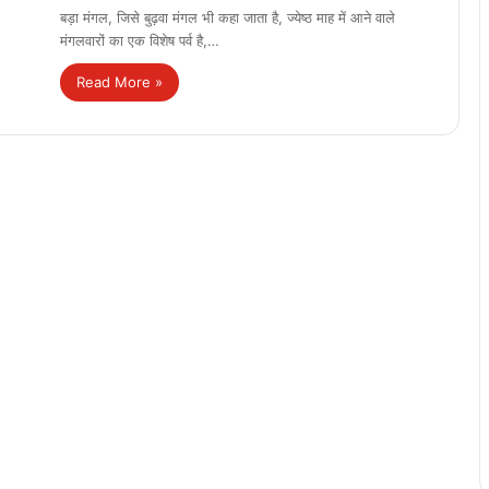
बड़ा मंगल, जिसे बुढ़वा मंगल भी कहा जाता है, ज्येष्ठ माह में आने वाले
मंगलवारों का एक विशेष पर्व है,…
Read More »