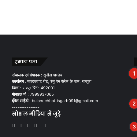
हमारा पता
,
संचालक एवं संपादक :
सुनीता पाण्डेय
कार्यालय :
महादेवघाट रोड, रेणु पैन पैलेस के पास, रायपुरा
जिला :
रायपुर
पिन :
492001
मोबाइल नं. :
7999937065
ईमेल आईडी :
bulandchhattisgarh091@gmail.com
---------------
सोशल मीडिया से जुड़े
Facebook
Twitter
YouTube
Instagram
WhatsApp