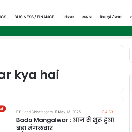
ICS
BUSINESS / FINANCE
मनोरंजन
अपराध
शिक्षा एवं रोजगार
ख
r kya hai
ual
Buland Chhattisgarh
May 13, 2025
4,331
Bada Mangalwar : आज से शुरू हुआ
बड़ा मंगलवार