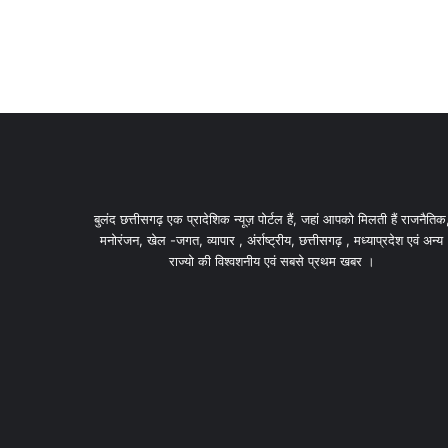
बुलंद छत्तीसगढ़ एक प्रादेशिक न्यूज़ पोर्टल हैं, जहां आपको मिलती हैं राजनैतिक
मनोरंजन, खेल -जगत, व्यापार , अंर्राष्ट्रीय, छत्तीसगढ़ , मध्याप्रदेश एवं अन्य
राज्यो की विश्वशनीय एवं सबसे प्रथम खबर ।