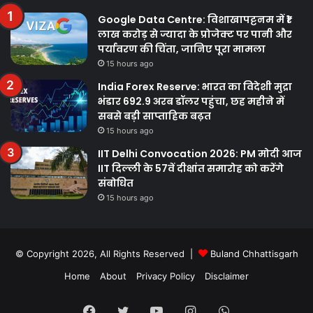
Google Data Centre: विशाखापट्टनम में ₹1
लाख करोड़ से ज्यादा के प्रोजेक्ट पर पानी और
पर्यावरण की चिंता, जानिए पूरा मामला
15 hours ago
India Forex Reserve: भारत का विदेशी मुद्रा
भंडार 692.9 अरब डॉलर पहुंचा, छह महीने में
सबसे बड़ी साप्ताहिक बढ़त
15 hours ago
IIT Delhi Convocation 2026: PM मोदी आज
IIT दिल्ली के 57वें दीक्षांत समारोह को करेंगे
संबोधित
15 hours ago
© Copyright 2026, All Rights Reserved |
Buland Chhattisgarh
Home
About
Privacy Policy
Disclaimer
Facebook
Twitter
YouTube
Instagram
WhatsApp