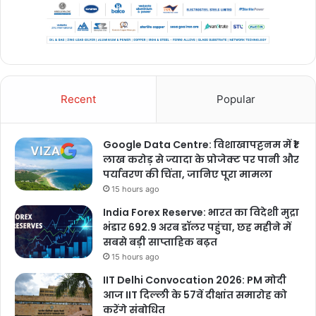
Recent
Popular
Google Data Centre: विशाखापट्टनम में ₹1
लाख करोड़ से ज्यादा के प्रोजेक्ट पर पानी और
पर्यावरण की चिंता, जानिए पूरा मामला
15 hours ago
India Forex Reserve: भारत का विदेशी मुद्रा
भंडार 692.9 अरब डॉलर पहुंचा, छह महीने में
सबसे बड़ी साप्ताहिक बढ़त
15 hours ago
IIT Delhi Convocation 2026: PM मोदी
आज IIT दिल्ली के 57वें दीक्षांत समारोह को
करेंगे संबोधित