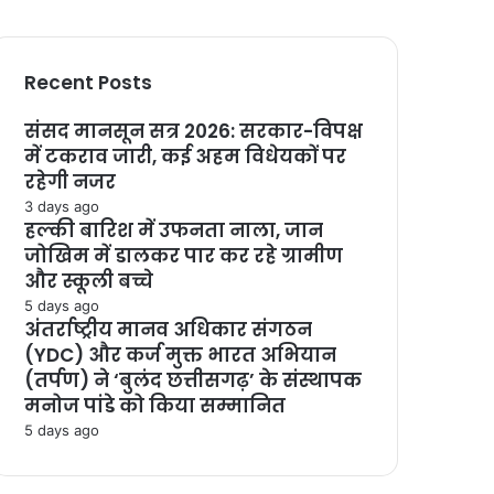
Recent Posts
संसद मानसून सत्र 2026: सरकार-विपक्ष
में टकराव जारी, कई अहम विधेयकों पर
रहेगी नजर
3 days ago
हल्की बारिश में उफनता नाला, जान
जोखिम में डालकर पार कर रहे ग्रामीण
और स्कूली बच्चे
5 days ago
अंतर्राष्ट्रीय मानव अधिकार संगठन
(YDC) और कर्ज मुक्त भारत अभियान
(तर्पण) ने ‘बुलंद छत्तीसगढ़’ के संस्थापक
मनोज पांडे को किया सम्मानित
5 days ago