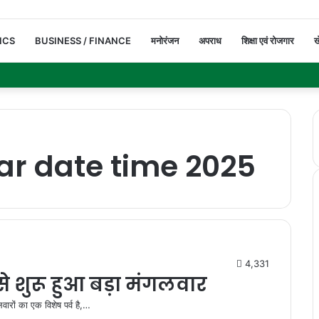
ICS
BUSINESS / FINANCE
मनोरंजन
अपराध
शिक्षा एवं रोजगार
ख
r date time 2025
4,331
शुरू हुआ बड़ा मंगलवार
लवारों का एक विशेष पर्व है,…