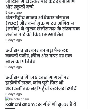
जोखिम में डालकर पार कर रहे ग्रामीण
और स्कूली बच्चे
5 days ago
अंतर्राष्ट्रीय मानव अधिकार संगठन
(YDC) और कर्ज मुक्त भारत अभियान
(तर्पण) ने ‘बुलंद छत्तीसगढ़’ के संस्थापक
मनोज पांडे को किया सम्मानित
5 days ago
छत्तीसगढ़ सरकार का बड़ा फैसला:
नकली पनीर, क्रीम और बटर पर एक
साल का प्रतिबंध
5 days ago
छत्तीसगढ़ में 1.45 लाख मामलों पर
हाईकोर्ट सख्त, जांच पूरी फिर भी
अदालतों तक नहीं पहुंचीं क्लोजर रिपोर्ट
6 days ago
Kainchi dham : स्वर्ग से भी सुन्दर है ये