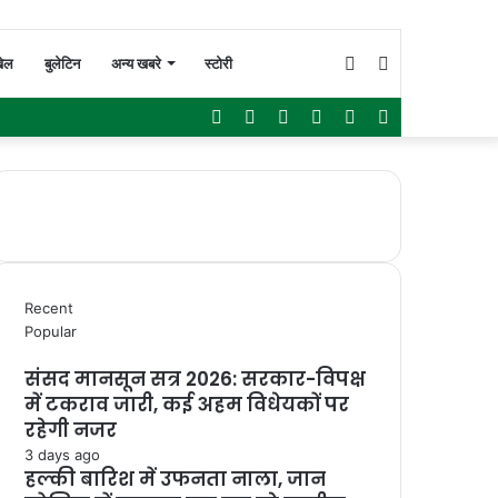
Switch
Search
ेल
बुलेटिन
अन्य खबरे
स्टोरी
Facebook
Twitter
YouTube
Instagram
WhatsApp
Sidebar
skin
for
Recent
Popular
संसद मानसून सत्र 2026: सरकार-विपक्ष
में टकराव जारी, कई अहम विधेयकों पर
रहेगी नजर
3 days ago
हल्की बारिश में उफनता नाला, जान