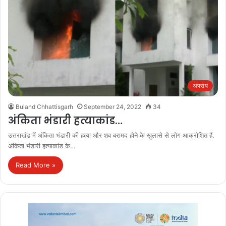
अपराध
Buland Chhattisgarh
September 24, 2022
34
अंकिता भंडारी हत्याकांड…
उत्तराखंड में अंकिता भंडारी की हत्या और शव बरामद होने के खुलासे से लोग आक्रोशित हैं.
अंकिता भंडारी हत्याकांड के…
Read More »