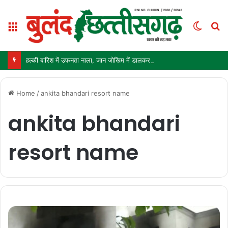
Menu
Switc
S
skin
fo
हल्की बारिश में उफनता नाला, जान जोखिम में डालकर पार कर रहे ग्रामीण और स्कूली बच्चे
Home
/
ankita bhandari resort name
ankita bhandari
resort name