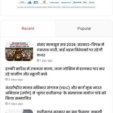
Recent
Popular
संसद मानसून सत्र 2026: सरकार-विपक्ष में
टकराव जारी, कई अहम विधेयकों पर रहेगी
नजर
1 day ago
हल्की बारिश में उफनता नाला, जान जोखिम में डालकर पार कर
रहे ग्रामीण और स्कूली बच्चे
3 days ago
अंतर्राष्ट्रीय मानव अधिकार संगठन (YDC) और कर्ज मुक्त भारत
अभियान (तर्पण) ने ‘बुलंद छत्तीसगढ़’ के संस्थापक मनोज पांडे को
किया सम्मानित
4 days ago
छत्तीसगढ़ सरकार का बड़ा फैसला: नकली