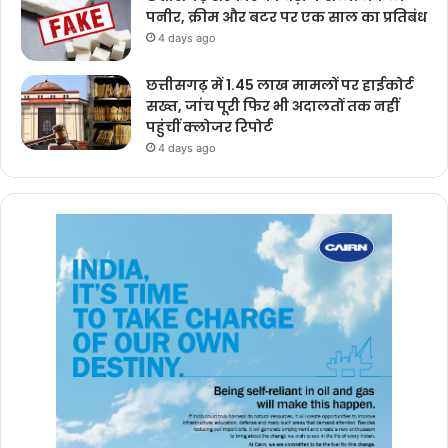
पनीर, क्रीम और बटर पर एक साल का प्रतिबंध
4 days ago
छत्तीसगढ़ में 1.45 लाख मामलों पर हाईकोर्ट
सख्त, जांच पूरी फिर भी अदालतों तक नहीं
पहुंचीं क्लोजर रिपोर्ट
4 days ago