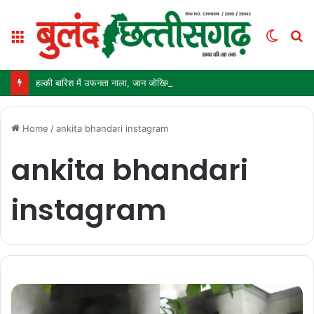
Menu
Switc
S
skin
fo
हल्की बारिश में उफनता नाला, जान जोखिम में डालकर पार कर रहे ग्रामीण और स्कूली बच्चे
Home
/
ankita bhandari instagram
ankita bhandari
instagram