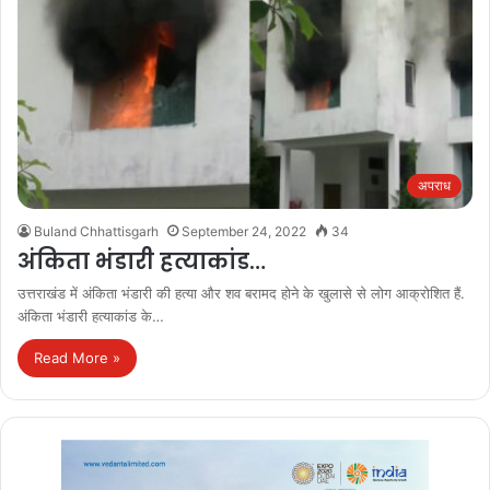
अपराध
Buland Chhattisgarh
September 24, 2022
34
अंकिता भंडारी हत्याकांड…
उत्तराखंड में अंकिता भंडारी की हत्या और शव बरामद होने के खुलासे से लोग आक्रोशित हैं.
अंकिता भंडारी हत्याकांड के…
Read More »