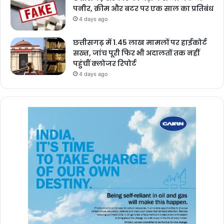
पनीर, क्रीम और बटर पर एक साल का प्रतिबंध
4 days ago
छत्तीसगढ़ में 1.45 लाख मामलों पर हाईकोर्ट
सख्त, जांच पूरी फिर भी अदालतों तक नहीं
पहुंचीं क्लोजर रिपोर्ट
4 days ago