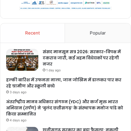
Recent
Popular
संसद मानसून सत्र 2026: सरकार-विपक्ष में
टकराव जारी, कई अहम विधेयकों पर रहेगी
नजर
1 day ago
हल्की बारिश में उफनता नाला, जान जोखिम में डालकर पार कर
रहे ग्रामीण और स्कूली बच्चे
3 days ago
अंतर्राष्ट्रीय मानव अधिकार संगठन (YDC) और कर्ज मुक्त भारत
अभियान (तर्पण) ने ‘बुलंद छत्तीसगढ़’ के संस्थापक मनोज पांडे को
किया सम्मानित
4 days ago
छत्तीसगढ़ सरकार का बड़ा फैसला: नकली