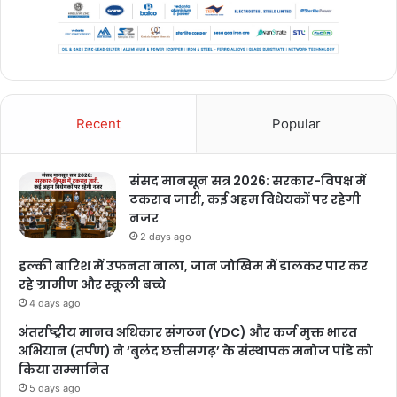
Recent
Popular
संसद मानसून सत्र 2026: सरकार-विपक्ष में
टकराव जारी, कई अहम विधेयकों पर रहेगी
नजर
2 days ago
हल्की बारिश में उफनता नाला, जान जोखिम में डालकर पार कर
रहे ग्रामीण और स्कूली बच्चे
4 days ago
अंतर्राष्ट्रीय मानव अधिकार संगठन (YDC) और कर्ज मुक्त भारत
अभियान (तर्पण) ने ‘बुलंद छत्तीसगढ़’ के संस्थापक मनोज पांडे को
किया सम्मानित
5 days ago