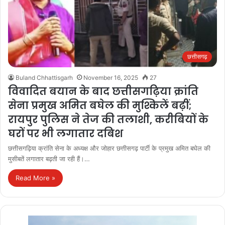
छत्तीसगढ़
Buland Chhattisgarh
November 16, 2025
27
विवादित बयान के बाद छत्तीसगढ़िया क्रांति
सेना प्रमुख अमित बघेल की मुश्किलें बढ़ीं;
रायपुर पुलिस ने तेज की तलाशी, करीबियों के
घरों पर भी लगातार दबिश
छत्तीसगढ़िया क्रांति सेना के अध्यक्ष और जोहार छत्तीसगढ़ पार्टी के प्रमुख अमित बघेल की
मुसीबतें लगातार बढ़ती जा रही हैं।…
Read More »