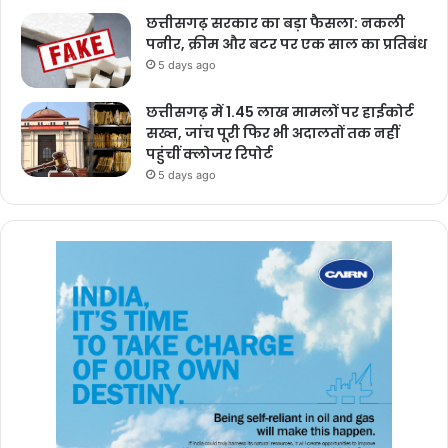
छत्तीसगढ़ सरकार का बड़ा फैसला: नकली
पनीर, क्रीम और बटर पर एक साल का प्रतिबंध
5 days ago
छत्तीसगढ़ में 1.45 लाख मामलों पर हाईकोर्ट
सख्त, जांच पूरी फिर भी अदालतों तक नहीं
पहुंचीं क्लोजर रिपोर्ट
5 days ago