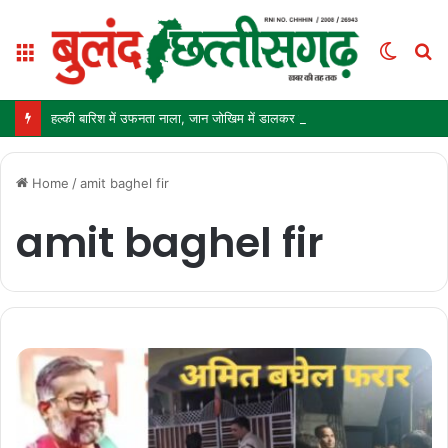
Menu
Switc
S
skin
fo
हल्की बारिश में उफनता नाला, जान जोखिम में डालकर पार कर रहे ग्रामीण और स्कूली बच्चे
Home
/
amit baghel fir
amit baghel fir