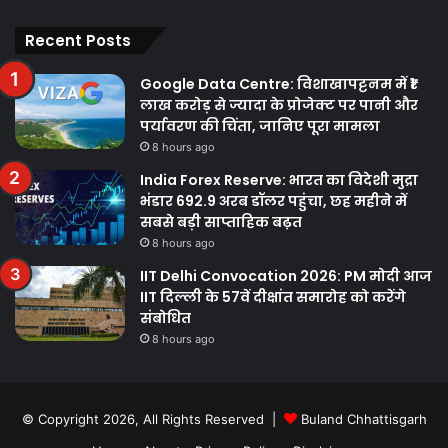
Facebook
Twitter
YouTube
Instagram
Recent Posts
Google Data Centre: विशाखापट्टनम में ₹1
लाख करोड़ से ज्यादा के प्रोजेक्ट पर पानी और
पर्यावरण की चिंता, जानिए पूरा मामला
8 hours ago
India Forex Reserve: भारत का विदेशी मुद्रा
भंडार 692.9 अरब डॉलर पहुंचा, छह महीने में
सबसे बड़ी साप्ताहिक बढ़त
8 hours ago
IIT Delhi Convocation 2026: PM मोदी आज
IIT दिल्ली के 57वें दीक्षांत समारोह को करेंगे
संबोधित
8 hours ago
© Copyright 2026, All Rights Reserved |
Buland Chhattisgarh