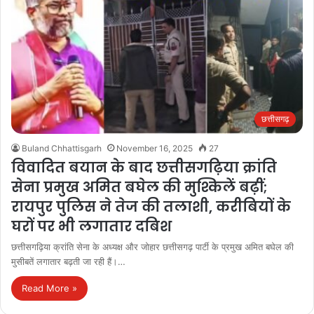
छत्तीसगढ़
Buland Chhattisgarh
November 16, 2025
27
विवादित बयान के बाद छत्तीसगढ़िया क्रांति
सेना प्रमुख अमित बघेल की मुश्किलें बढ़ीं;
रायपुर पुलिस ने तेज की तलाशी, करीबियों के
घरों पर भी लगातार दबिश
छत्तीसगढ़िया क्रांति सेना के अध्यक्ष और जोहार छत्तीसगढ़ पार्टी के प्रमुख अमित बघेल की
मुसीबतें लगातार बढ़ती जा रही हैं।…
Read More »