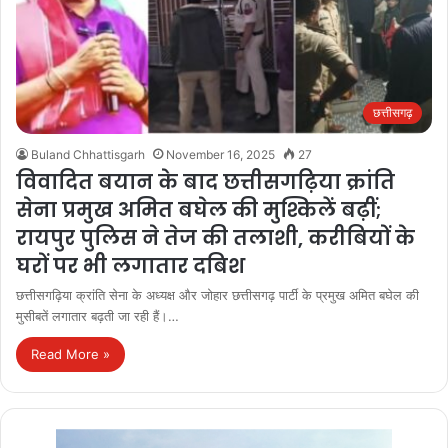
छत्तीसगढ़
Buland Chhattisgarh
November 16, 2025
27
विवादित बयान के बाद छत्तीसगढ़िया क्रांति
सेना प्रमुख अमित बघेल की मुश्किलें बढ़ीं;
रायपुर पुलिस ने तेज की तलाशी, करीबियों के
घरों पर भी लगातार दबिश
छत्तीसगढ़िया क्रांति सेना के अध्यक्ष और जोहार छत्तीसगढ़ पार्टी के प्रमुख अमित बघेल की
मुसीबतें लगातार बढ़ती जा रही हैं।…
Read More »