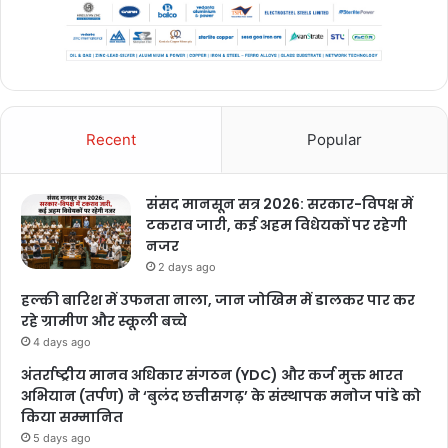
Recent
Popular
संसद मानसून सत्र 2026: सरकार-विपक्ष में
टकराव जारी, कई अहम विधेयकों पर रहेगी
नजर
2 days ago
हल्की बारिश में उफनता नाला, जान जोखिम में डालकर पार कर
रहे ग्रामीण और स्कूली बच्चे
4 days ago
अंतर्राष्ट्रीय मानव अधिकार संगठन (YDC) और कर्ज मुक्त भारत
अभियान (तर्पण) ने ‘बुलंद छत्तीसगढ़’ के संस्थापक मनोज पांडे को
किया सम्मानित
5 days ago