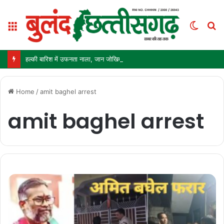
Menu
Switc
S
skin
fo
हल्की बारिश में उफनता नाला, जान जोखिम में डालकर पार कर रहे ग्रामीण और स्कूली बच्चे
Home
/
amit baghel arrest
amit baghel arrest