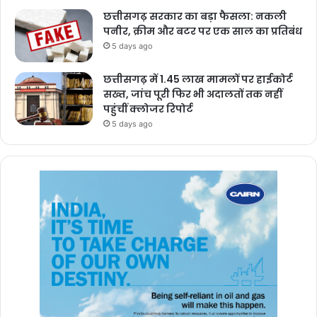
छत्तीसगढ़ सरकार का बड़ा फैसला: नकली
पनीर, क्रीम और बटर पर एक साल का प्रतिबंध
5 days ago
छत्तीसगढ़ में 1.45 लाख मामलों पर हाईकोर्ट
सख्त, जांच पूरी फिर भी अदालतों तक नहीं
पहुंचीं क्लोजर रिपोर्ट
5 days ago