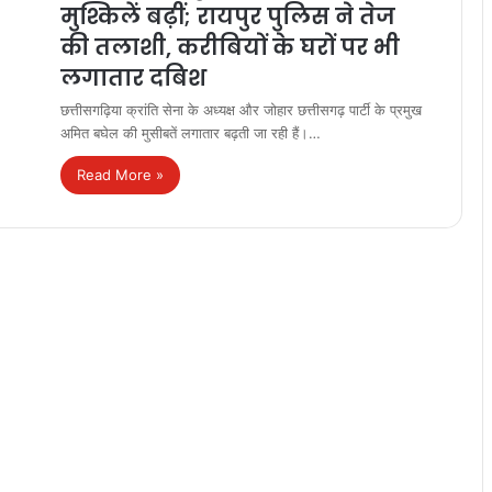
मुश्किलें बढ़ीं; रायपुर पुलिस ने तेज
की तलाशी, करीबियों के घरों पर भी
लगातार दबिश
छत्तीसगढ़िया क्रांति सेना के अध्यक्ष और जोहार छत्तीसगढ़ पार्टी के प्रमुख
अमित बघेल की मुसीबतें लगातार बढ़ती जा रही हैं।…
Read More »