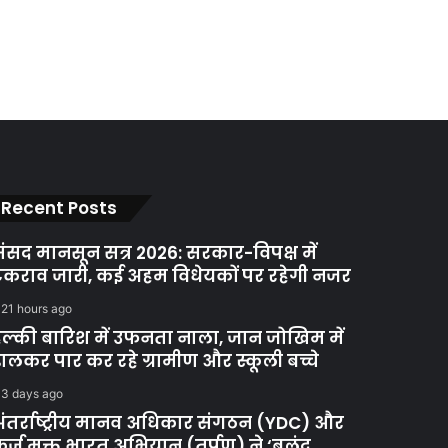
Recent Posts
ंसद मानसून सत्र 2026: सरकार-विपक्ष में
कराव जारी, कई अहम विधेयकों पर रहेगी नजर
21 hours ago
ल्की बारिश में उफनता नाला, जान जोखिम में
ालकर पार कर रहे ग्रामीण और स्कूली बच्चे
3 days ago
ंतर्राष्ट्रीय मानव अधिकार संगठन (YDC) और
र्ज मुक्त भारत अभियान (तर्पण) ने ‘बुलंद