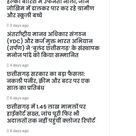
हल्की बारिश में उफनता नाला, जान
जोखिम में डालकर पार कर रहे ग्रामीण
और स्कूली बच्चे
3 days ago
अंतर्राष्ट्रीय मानव अधिकार संगठन
(YDC) और कर्ज मुक्त भारत अभियान
(तर्पण) ने ‘बुलंद छत्तीसगढ़’ के संस्थापक
मनोज पांडे को किया सम्मानित
4 days ago
छत्तीसगढ़ सरकार का बड़ा फैसला:
नकली पनीर, क्रीम और बटर पर एक
साल का प्रतिबंध
4 days ago
छत्तीसगढ़ में 1.45 लाख मामलों पर
हाईकोर्ट सख्त, जांच पूरी फिर भी
अदालतों तक नहीं पहुंचीं क्लोजर रिपोर्ट
4 days ago