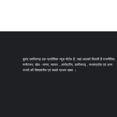
बुलंद छत्तीसगढ़ एक प्रादेशिक न्यूज़ पोर्टल हैं, जहां आपको मिलती हैं राजनैतिक,
मनोरंजन, खेल -जगत, व्यापार , अंर्राष्ट्रीय, छत्तीसगढ़ , मध्याप्रदेश एवं अन्य
राज्यो की विश्वशनीय एवं सबसे प्रथम खबर ।