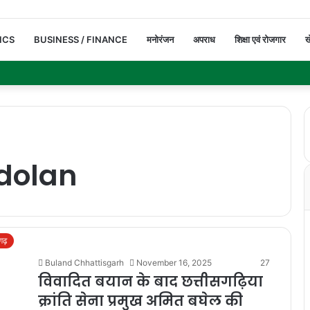
ICS
BUSINESS / FINANCE
मनोरंजन
अपराध
शिक्षा एवं रोजगार
ख
dolan
सगढ़
Buland Chhattisgarh
November 16, 2025
27
विवादित बयान के बाद छत्तीसगढ़िया
क्रांति सेना प्रमुख अमित बघेल की