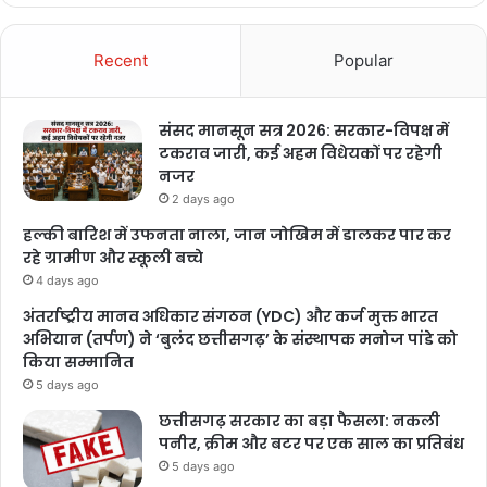
Recent
Popular
संसद मानसून सत्र 2026: सरकार-विपक्ष में
टकराव जारी, कई अहम विधेयकों पर रहेगी
नजर
2 days ago
हल्की बारिश में उफनता नाला, जान जोखिम में डालकर पार कर
रहे ग्रामीण और स्कूली बच्चे
4 days ago
अंतर्राष्ट्रीय मानव अधिकार संगठन (YDC) और कर्ज मुक्त भारत
अभियान (तर्पण) ने ‘बुलंद छत्तीसगढ़’ के संस्थापक मनोज पांडे को
किया सम्मानित
5 days ago
छत्तीसगढ़ सरकार का बड़ा फैसला: नकली
पनीर, क्रीम और बटर पर एक साल का प्रतिबंध
5 days ago