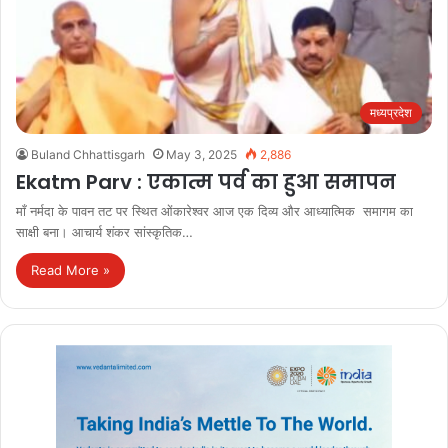
मध्यप्रदेश
Buland Chhattisgarh
May 3, 2025
2,886
Ekatm Parv : एकात्म पर्व का हुआ समापन
माँ नर्मदा के पावन तट पर स्थित ओंकारेश्वर आज एक दिव्य और आध्यात्मिक समागम का
साक्षी बना। आचार्य शंकर सांस्कृतिक…
Read More »