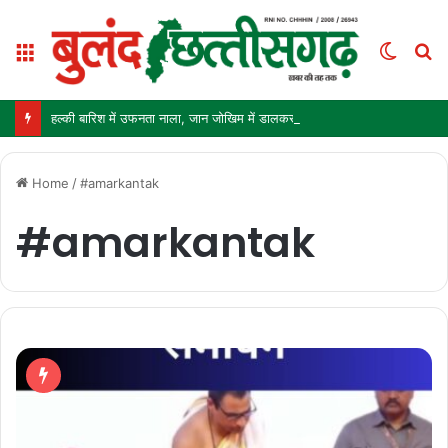
Menu
Switc
S
skin
fo
हल्की बारिश में उफनता नाला, जान जोखिम में डालकर पार कर रहे ग्रामीण और स्कूली बच्चे
Home
/
#amarkantak
#amarkantak