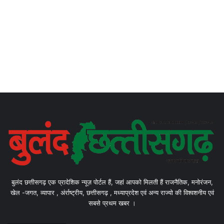
बुलंद छत्तीसगढ़ एक प्रादेशिक न्यूज़ पोर्टल हैं, जहां आपको मिलती हैं राजनैतिक, मनोरंजन,
खेल -जगत, व्यापार , अंर्राष्ट्रीय, छत्तीसगढ़ , मध्याप्रदेश एवं अन्य राज्यो की विश्वशनीय एवं
सबसे प्रथम खबर ।